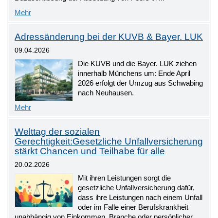
Mehr
Adressänderung bei der KUVB & Bayer. LUK
09.04.2026
Die KUVB und die Bayer. LUK ziehen
innerhalb Münchens um: Ende April
2026 erfolgt der Umzug aus Schwabing
nach Neuhausen.
Mehr
Welttag der sozialen
Gerechtigkeit:Gesetzliche Unfallversicherung
stärkt Chancen und Teilhabe für alle
20.02.2026
Mit ihren Leistungen sorgt die
gesetzliche Unfallversicherung dafür,
dass ihre Leistungen nach einem Unfall
oder im Falle einer Berufskrankheit
unabhängig von Einkommen, Branche oder persönlicher ...