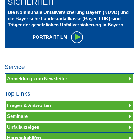
SICHERHEIT!
Die Kommunale Unfallversicherung Bayern (KUVB) und
die Bayerische Landesunfallkasse (Bayer. LUK) sind
Träger der gesetzlichen Unfallversicherung in Bayern.
PORTRAITFILM
Service
Anmeldung zum Newsletter
Top Links
Fragen & Antworten
Seminare
Unfallanzeigen
Haushaltshilfen