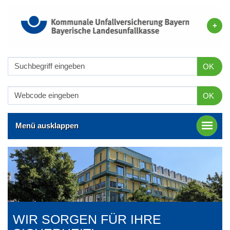
OK
OK
Menü ausklappen
WIR SORGEN FÜR IHRE