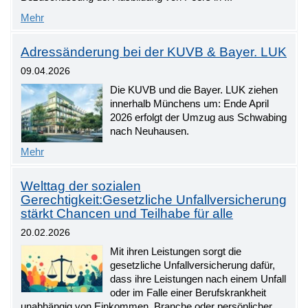
Mehr
Adressänderung bei der KUVB & Bayer. LUK
09.04.2026
Die KUVB und die Bayer. LUK ziehen
innerhalb Münchens um: Ende April
2026 erfolgt der Umzug aus Schwabing
nach Neuhausen.
Mehr
Welttag der sozialen
Gerechtigkeit:Gesetzliche Unfallversicherung
stärkt Chancen und Teilhabe für alle
20.02.2026
Mit ihren Leistungen sorgt die
gesetzliche Unfallversicherung dafür,
dass ihre Leistungen nach einem Unfall
oder im Falle einer Berufskrankheit
unabhängig von Einkommen, Branche oder persönlicher ...