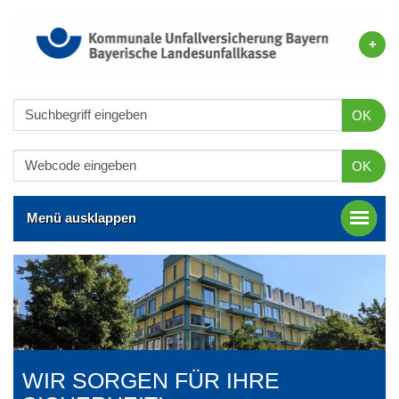
OK
OK
Menü ausklappen
WIR SORGEN FÜR IHRE