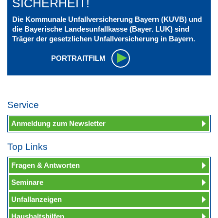
SICHERHEIT!
Die Kommunale Unfallversicherung Bayern (KUVB) und
die Bayerische Landesunfallkasse (Bayer. LUK) sind
Träger der gesetzlichen Unfallversicherung in Bayern.
PORTRAITFILM
Service
Anmeldung zum Newsletter
Top Links
Fragen & Antworten
Seminare
Unfallanzeigen
Haushaltshilfen