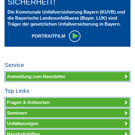
SICHERHEIT!
Die Kommunale Unfallversicherung Bayern (KUVB) und
die Bayerische Landesunfallkasse (Bayer. LUK) sind
Träger der gesetzlichen Unfallversicherung in Bayern.
PORTRAITFILM
Service
Anmeldung zum Newsletter
Top Links
Fragen & Antworten
Seminare
Unfallanzeigen
Haushaltshilfen