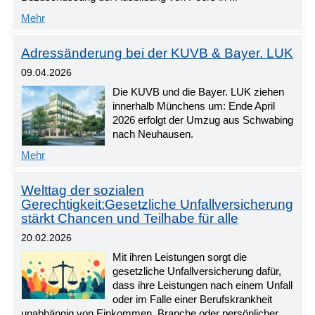
Mehr
Adressänderung bei der KUVB & Bayer. LUK
09.04.2026
Die KUVB und die Bayer. LUK ziehen
innerhalb Münchens um: Ende April
2026 erfolgt der Umzug aus Schwabing
nach Neuhausen.
Mehr
Welttag der sozialen
Gerechtigkeit:Gesetzliche Unfallversicherung
stärkt Chancen und Teilhabe für alle
20.02.2026
Mit ihren Leistungen sorgt die
gesetzliche Unfallversicherung dafür,
dass ihre Leistungen nach einem Unfall
oder im Falle einer Berufskrankheit
unabhängig von Einkommen, Branche oder persönlicher ...