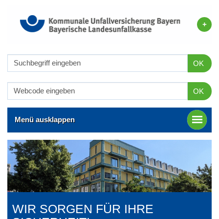
OK
OK
Menü ausklappen
WIR SORGEN FÜR IHRE