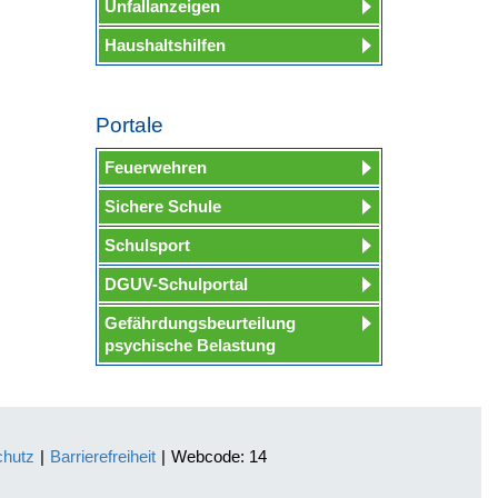
Unfallanzeigen
Haushaltshilfen
Portale
Feuerwehren
Sichere Schule
Schulsport
DGUV-Schulportal
Gefährdungsbeurteilung
psychische Belastung
chutz
|
Barrierefreiheit
|
Webcode: 14