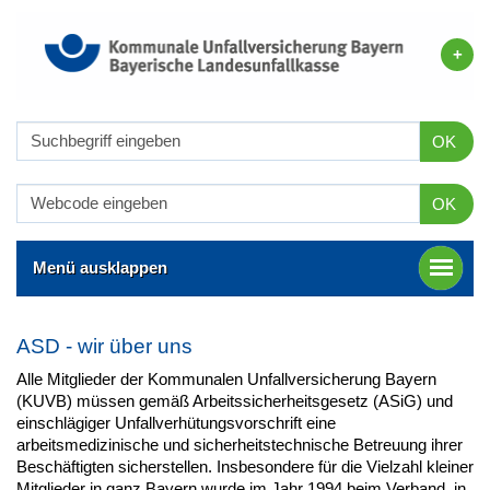
OK
OK
Menü ausklappen
ASD - wir über uns
Alle Mitglieder der Kommunalen Unfallversicherung Bayern
(KUVB) müssen gemäß Arbeitssicherheitsgesetz (ASiG) und
einschlägiger Unfallverhütungsvorschrift eine
arbeitsmedizinische und sicherheitstechnische Betreuung ihrer
Beschäftigten sicherstellen. Insbesondere für die Vielzahl kleiner
Mitglieder in ganz Bayern wurde im Jahr 1994 beim Verband, in