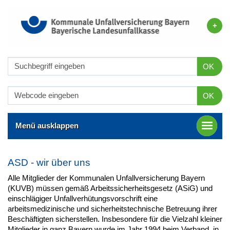
OK
OK
Menü ausklappen
ASD - wir über uns
Alle Mitglieder der Kommunalen Unfallversicherung Bayern
(KUVB) müssen gemäß Arbeitssicherheitsgesetz (ASiG) und
einschlägiger Unfallverhütungsvorschrift eine
arbeitsmedizinische und sicherheitstechnische Betreuung ihrer
Beschäftigten sicherstellen. Insbesondere für die Vielzahl kleiner
Mitglieder in ganz Bayern wurde im Jahr 1994 beim Verband, in