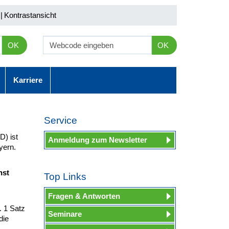
|
Kontrastansicht
OK
OK
Karriere
Service
D) ist
Anmeldung zum Newsletter
yern.
nst
Top Links
Fragen & Antworten
. 1 Satz
Seminare
die