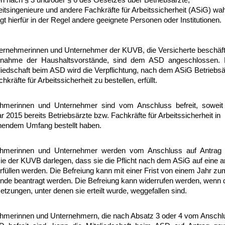
itsingenieure und andere Fachkräfte für Arbeitssicherheit (ASiG) wah
gt hierfür in der Regel andere geeignete Personen oder Institutionen.
ternehmerinnen und Unternehmer der KUVB, die Versicherte beschäft
snahme der Haushaltsvorstände, sind dem ASD angeschlossen.
liedschaft beim ASD wird die Verpflichtung, nach dem ASiG Betriebsä
hkräfte für Arbeitssicherheit zu bestellen, erfüllt.
hmerinnen und Unternehmer sind vom Anschluss befreit, soweit
r 2015 bereits Betriebsärzte bzw. Fachkräfte für Arbeitssicherheit in
hendem Umfang bestellt haben.
hmerinnen und Unternehmer werden vom Anschluss auf Antrag be
sie der KUVB darlegen, dass sie die Pflicht nach dem ASiG auf eine 
füllen werden. Die Befreiung kann mit einer Frist von einem Jahr zu
nde beantragt werden. Die Befreiung kann widerrufen werden, wenn 
tzungen, unter denen sie erteilt wurde, weggefallen sind.
hmerinnen und Unternehmern, die nach Absatz 3 oder 4 vom Anschl