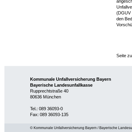
angesch
Unfallv
(DGUV V
den Bed
Vorschü
Seite z
Kommunale Unfallversicherung Bayern
Bayerische Landesunfallkasse
Rupprechtstraße 40
80636 München
Tel.: 089 36093-0
Fax: 089 36093-135
© Kommunale Unfallversicherung Bayern / Bayerische Landesu