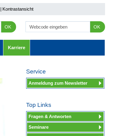
|
Kontrastansicht
OK
OK
Karriere
Service
Anmeldung zum Newsletter
Top Links
Fragen & Antworten
Seminare