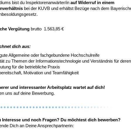
diums bist du Inspektorenanwärter/in
auf Widerruf in einem
nverhältnis
bei der KUVB und erhältst Bezüge nach dem Bayerisch
besoldungsgesetz.
iche Vergütung
brutto 1.563,85 €
chnet dich aus:
 gute Allgemeine oder fachgebundene Hochschulreife
ität zu Themen der Informationstechnologie und Verständnis für deren
tung für die betriebliche Praxis
ereitschaft, Motivation und Teamfähigkeit
herer und interessanter Arbeitsplatz wartet auf dich!
uen uns auf deine Bewerbung.
u Interesse und noch Fragen? Du möchtest dich bewerben?
nde Dich an Deine Ansprechpartnerin: