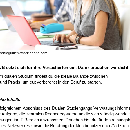
ntonioguillem/stock.adobe.com
B setzt sich für ihre Versicherten ein. Dafür brauchen wir dich!
em dualen Studium findest du die ideale Balance zwischen
und Praxis, um gut vorbereitet in den Beruf zu starten.
che Inhalte
folgreichem Abschluss des Dualen Studiengangs Verwaltungsinformat
e Aufgabe, die zentralen Rechnersysteme an die sich ständig wandel
rungen im IT-Bereich anzupassen. Daneben bist du für den reibungs
 des Netzwerkes sowie die Beratung der Netzbenutzerinnen/Netzbenu