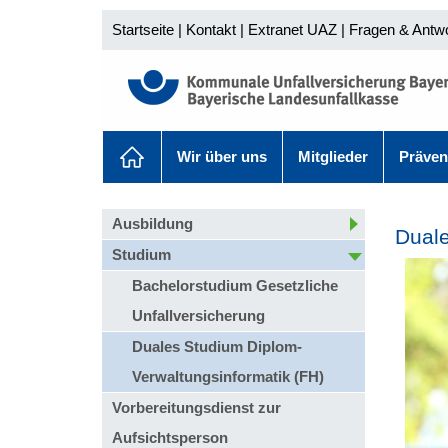
Startseite
|
Kontakt
|
Extranet UAZ
|
Fragen & Antw
Wir über uns
Mitglieder
Präven
Ausbildung
Duale
Studium
Bachelorstudium Gesetzliche
Unfallversicherung
Duales Studium Diplom-
Verwaltungsinformatik (FH)
Vorbereitungsdienst zur
Aufsichtsperson