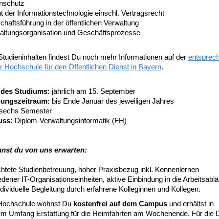
nschutz
 der Informationstechnologie einschl. Vertragsrecht
chaftsführung in der öffentlichen Verwaltung
altungsorganisation und Geschäftsprozesse
Studieninhalten findest Du noch mehr Informationen auf der
entsprec
r Hochschule für den Öffentlichen Dienst in Bayern
.
 des Studiums:
jährlich am 15. September
ungszeitraum:
bis Ende Januar des jeweiligen Jahres
sechs Semester
uss:
Diplom-Verwaltungsinformatik (FH)
nst du von uns erwarten:
chtete Studienbetreuung, hoher Praxisbezug inkl. Kennenlernen
dener IT-Organisationseinheiten, aktive Einbindung in die Arbeitsablä
dividuelle Begleitung durch erfahrene Kolleginnen und Kollegen.
Hochschule wohnst Du
kostenfrei auf dem Campus
und erhältst in
m Umfang Erstattung für die Heimfahrten am Wochenende. Für die 