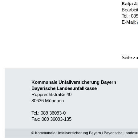
Katja J
Bearbei
Tel.: 0
E-Mail:
Seite z
Kommunale Unfallversicherung Bayern
Bayerische Landesunfallkasse
Rupprechtstraße 40
80636 München
Tel.: 089 36093-0
Fax: 089 36093-135
© Kommunale Unfallversicherung Bayern / Bayerische Landesu