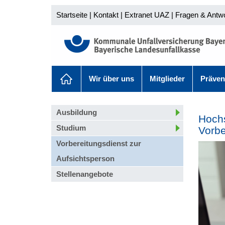
Startseite
|
Kontakt
|
Extranet UAZ
|
Fragen & Antw
Wir über uns
Mitglieder
Präven
Ausbildung
Hochs
Studium
Vorbe
Vorbereitungsdienst zur
Aufsichtsperson
Stellenangebote