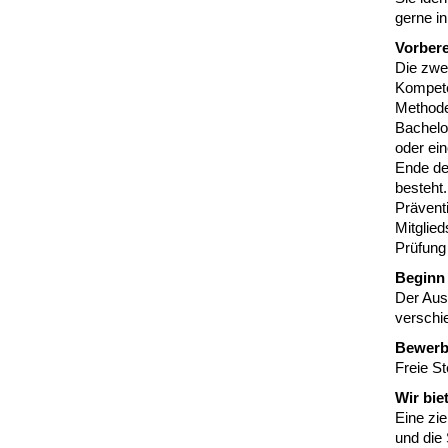
gerne in
Vorbere
Die zwe
Kompete
Methode
Bachelo
oder ei
Ende der
besteht.
Präventi
Mitglied
Prüfung
Beginn
Der Aus
verschi
Bewerb
Freie St
Wir bie
Eine zie
und die