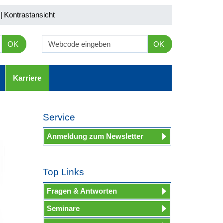
|
Kontrastansicht
OK
OK
Karriere
Service
Anmeldung zum Newsletter
Top Links
Fragen & Antworten
Seminare