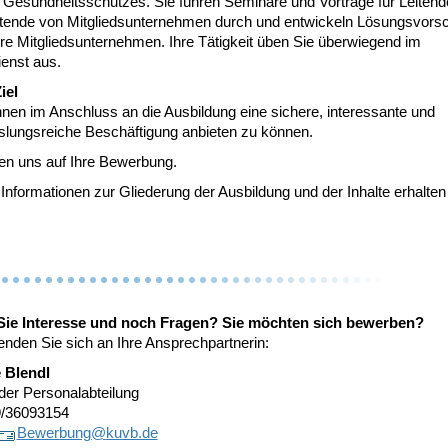
 Gesundheitsschutzes. Sie führen Seminare und Vorträge für Leitend
itende von Mitgliedsunternehmen durch und entwickeln Lösungsvors
re Mitgliedsunternehmen. Ihre Tätigkeit üben Sie überwiegend im
enst aus.
iel
Ihnen im Anschluss an die Ausbildung eine sichere, interessante und
lungsreiche Beschäftigung anbieten zu können.
uen uns auf Ihre Bewerbung.
Informationen zur Gliederung der Ausbildung und der Inhalte erhalte
ie Interesse und noch Fragen? Sie möchten sich bewerben?
nden Sie sich an Ihre Ansprechpartnerin:
 Blendl
 der Personalabteilung
89/36093154
Bewerbung@
kuvb.de