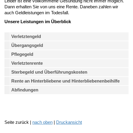
Leider ist eine vollkommene Gesundung nicht immer möglich.
Dann erhalten Sie von uns eine Rente. Daneben zahlen wir
auch Geldleistungen im Todesfall.
Unsere Leistungen im Überblick
Verletztengeld
Übergangsgeld
Pflegegeld
Verletztenrente
Sterbegeld und Überführungskosten
Rente an Hinterbliebene und Hinterbliebenenbeihilfe
Abfindungen
Seite zurück |
nach oben
|
Druckansicht