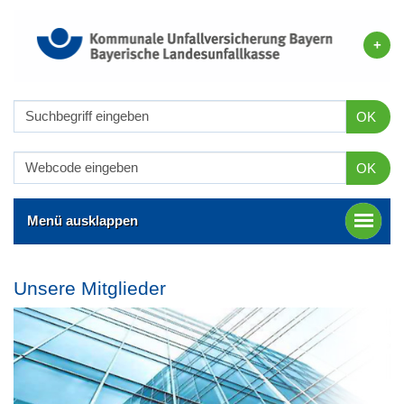
OK
OK
Menü ausklappen
Unsere Mitglieder