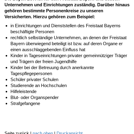
Unternehmen und Einrichtungen zuständig. Darüber hinaus
gehören bestimmte Personenkreise zu unseren
Versicherten. Hierzu gehören zum Beispiel:
in Einrichtungen und Dienststellen des Freistaat Bayerns
beschäftigte Personen
rechtlich selbständige Unternehmen, an denen der Freistaat
Bayern überwiegend beteiligt ist bzw. auf deren Organe er
einen ausschlaggebenden Einfluss hat
Kinder in Tageseinrichtungen privater gemeinnütziger Träger
und Trägern der freien Jugendhilfe
Kinder bei der Betreuung durch anerkannte
Tagespflegepersonen
Schüler privater Schulen
Studierende an Hochschulen
Hilfeleistende
Blut- oder Organspender
Strafgefangene
Seite zurück |
nach oben
|
Druckansicht