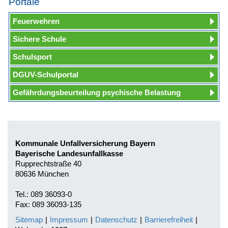
Portale
Feuerwehren
Sichere Schule
Schulsport
DGUV-Schulportal
Gefährdungsbeurteilung psychische Belastung
Kommunale Unfallversicherung Bayern
Bayerische Landesunfallkasse
Rupprechtstraße 40
80636 München
Tel.: 089 36093-0
Fax: 089 36093-135
Sitemap
|
Impressum
|
Datenschutz
|
Barrierefreiheit
|