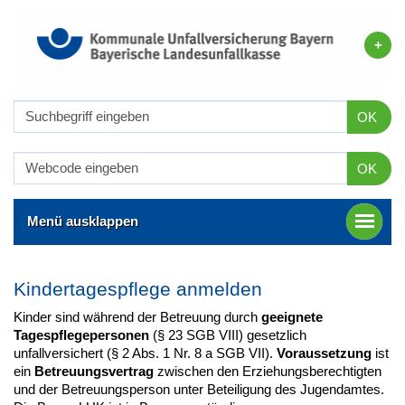
OK
OK
Menü ausklappen
Kindertagespflege anmelden
Kinder sind während der Betreuung durch
geeignete
Tagespflegepersonen
(§ 23 SGB VIII) gesetzlich
unfallversichert (§ 2 Abs. 1 Nr. 8 a SGB VII).
Voraussetzung
ist
ein
Betreuungsvertrag
zwischen den Erziehungsberechtigten
und der Betreuungsperson unter Beteiligung des Jugendamtes.