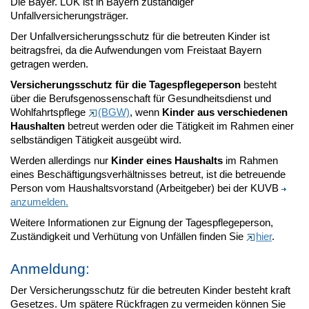
Die Bayer. LUK ist in Bayern zuständiger
Unfallversicherungsträger.
Der Unfallversicherungsschutz für die betreuten Kinder ist
beitragsfrei, da die Aufwendungen vom Freistaat Bayern
getragen werden.
Versicherungsschutz für die Tagespflegeperson
besteht
über die Berufsgenossenschaft für Gesundheitsdienst und
Wohlfahrtspflege
(BGW)
, wenn
Kinder aus verschiedenen
Haushalten
betreut werden oder die Tätigkeit im Rahmen einer
selbständigen Tätigkeit ausgeübt wird.
Werden allerdings nur
Kinder eines Haushalts
im Rahmen
eines Beschäftigungsverhältnisses betreut, ist die betreuende
Person vom Haushaltsvorstand (Arbeitgeber) bei der KUVB
anzumelden.
Weitere Informationen zur Eignung der Tagespflegeperson,
Zuständigkeit und Verhütung von Unfällen finden Sie
hier
.
Anmeldung:
Der Versicherungsschutz für die betreuten Kinder besteht kraft
Gesetzes. Um spätere Rückfragen zu vermeiden können Sie