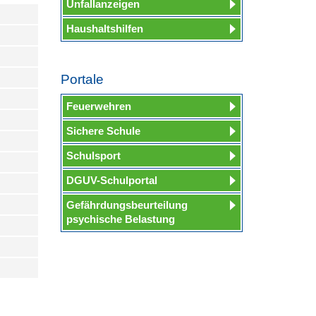
Unfallanzeigen
Haushaltshilfen
Portale
Feuerwehren
Sichere Schule
Schulsport
DGUV-Schulportal
Gefährdungsbeurteilung
psychische Belastung