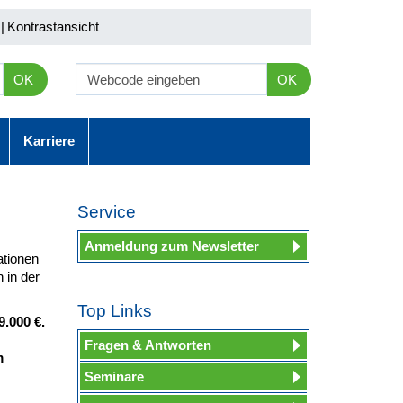
|
Kontrastansicht
OK
OK
Karriere
Service
Anmeldung zum Newsletter
ationen
 in der
Top Links
.000 €.
Fragen & Antworten
m
Seminare