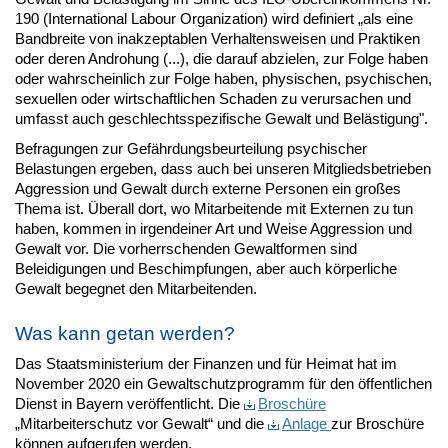
190 (International Labour Organization) wird definiert „als eine
Bandbreite von inakzeptablen Verhaltensweisen und Praktiken
oder deren Androhung (...), die darauf abzielen, zur Folge haben
oder wahrscheinlich zur Folge haben, physischen, psychischen,
sexuellen oder wirtschaftlichen Schaden zu verursachen und
umfasst auch geschlechtsspezifische Gewalt und Belästigung".
Befragungen zur Gefährdungsbeurteilung psychischer
Belastungen ergeben, dass auch bei unseren Mitgliedsbetrieben
Aggression und Gewalt durch externe Personen ein großes
Thema ist. Überall dort, wo Mitarbeitende mit Externen zu tun
haben, kommen in irgendeiner Art und Weise Aggression und
Gewalt vor. Die vorherrschenden Gewaltformen sind
Beleidigungen und Beschimpfungen, aber auch körperliche
Gewalt begegnet den Mitarbeitenden.
Was kann getan werden?
Das Staatsministerium der Finanzen und für Heimat hat im
November 2020 ein Gewaltschutzprogramm für den öffentlichen
Dienst in Bayern veröffentlicht. Die
Broschüre
„Mitarbeiterschutz vor Gewalt“ und die
Anlage
zur Broschüre
können aufgerufen werden.