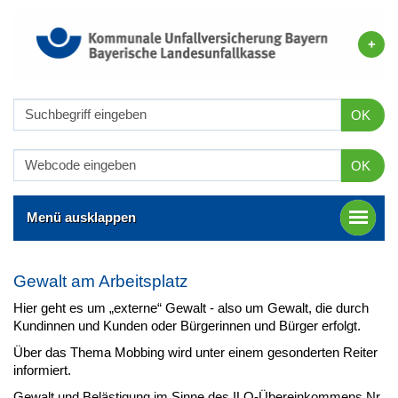
OK
OK
Menü ausklappen
Gewalt am Arbeitsplatz
Hier geht es um „externe“ Gewalt - also um Gewalt, die durch
Kundinnen und Kunden oder Bürgerinnen und Bürger erfolgt.
Über das Thema Mobbing wird unter einem gesonderten Reiter
informiert.
Gewalt und Belästigung im Sinne des ILO-Übereinkommens Nr.