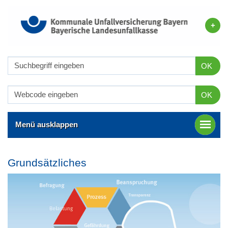
OK
OK
Menü ausklappen
Grundsätzliches