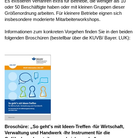
Es existieren Verfahren extra für Betriebe, die weniger als 10
oder 50 Beschäftigte haben oder mit kleinen Gruppen dieser
Größenordnung arbeiten. Für kleinere Betriebe eignen sich
insbesondere moderierte Mitarbeiterworkshops.
Informationen zum konkreten Vorgehen finden Sie in den beiden
folgenden Broschüren (bestellbar über die KUVB/ Bayer. LUK):
Broschüre: „So geht's mit Ideen-Treffen -für Wirtschaft,
Verwaltung und Handwerk -Ihr Instrument für die