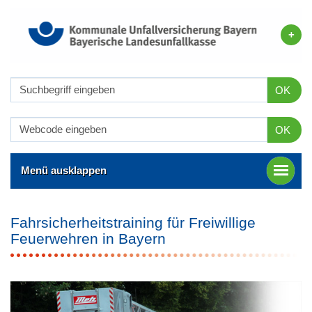
OK
OK
Menü ausklappen
Fahrsicherheitstraining für Freiwillige
Feuerwehren in Bayern