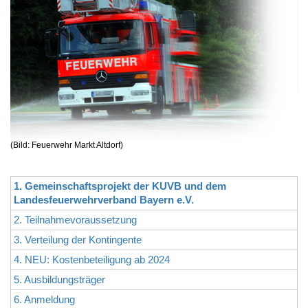
(Bild: Feuerwehr Markt Altdorf)
1. Gemeinschaftsprojekt der KUVB und dem
Landesfeuerwehrverband Bayern e.V.
2. Teilnahmevoraussetzung
3. Verteilung der Kontingente
4. NEU: Kostenbeteiligung ab 2024
5. Ausbildungsträger
6. Anmeldung