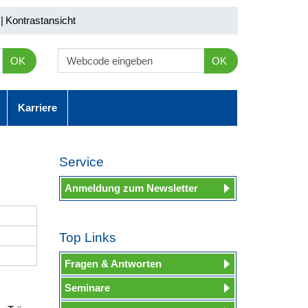
|
Kontrastansicht
OK
OK
Karriere
Service
Anmeldung zum Newsletter
Top Links
Fragen & Antworten
Seminare