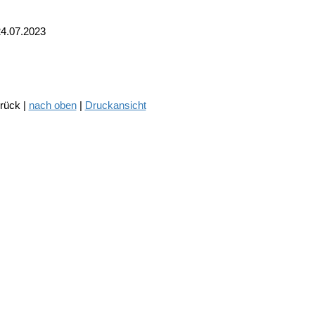
24.07.2023
urück |
nach oben
|
Druckansicht