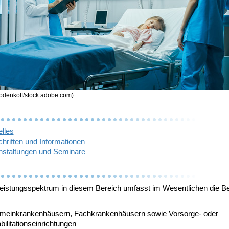
rodenkoff/stock.adobe.com)
lles
hriften und Informationen
nstaltungen und Seminare
eistungsspektrum in diesem Bereich umfasst im Wesentlichen die B
emeinkrankenhäusern, Fachkrankenhäusern sowie Vorsorge- oder
ilitationseinrichtungen