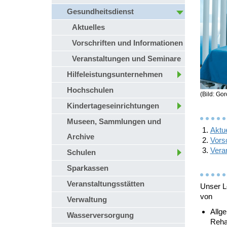
Gesundheitsdienst
Aktuelles
Vorschriften und Informationen
Veranstaltungen und Seminare
Hilfeleistungsunternehmen
Hochschulen
(Bild: Go
Kindertageseinrichtungen
Museen, Sammlungen und
Aktue
Archive
Vorsc
Vera
Schulen
Sparkassen
Veranstaltungsstätten
Unser L
von
Verwaltung
Allg
Wasserversorgung
Rehab