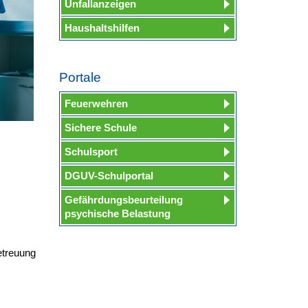
Unfallanzeigen
Haushaltshilfen
Portale
Feuerwehren
Sichere Schule
Schulsport
DGUV-Schulportal
Gefährdungsbeurteilung
psychische Belastung
etreuung