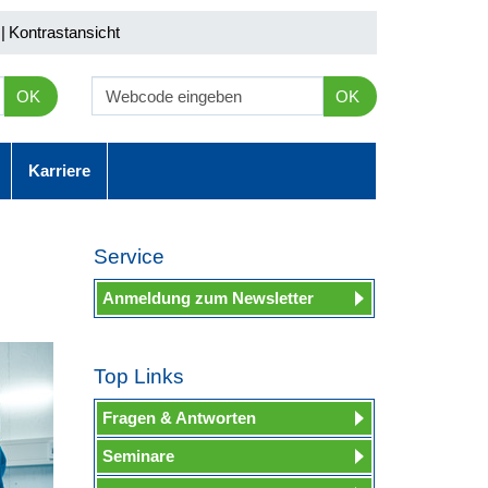
|
Kontrastansicht
OK
OK
Karriere
Service
Anmeldung zum Newsletter
Top Links
Fragen & Antworten
Seminare