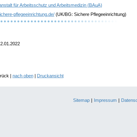
nstalt für Arbeitsschutz und Arbeitsmedizin (BAuA)
sichere-pflegeeinrichtung.de/
(UK/BG: Sichere Pflegeeinrichtung)
12.01.2022
urück |
nach oben
|
Druckansicht
Sitemap
|
Impressum
|
Datens