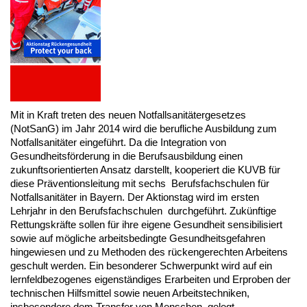
Mit in Kraft treten des neuen Notfallsanitätergesetzes
(NotSanG) im Jahr 2014 wird die berufliche Ausbildung zum
Notfallsanitäter eingeführt. Da die Integration von
Gesundheitsförderung in die Berufsausbildung einen
zukunftsorientierten Ansatz darstellt, kooperiert die KUVB für
diese Präventionsleitung mit sechs Berufsfachschulen für
Notfallsanitäter in Bayern. Der Aktionstag wird im ersten
Lehrjahr in den Berufsfachschulen durchgeführt. Zukünftige
Rettungskräfte sollen für ihre eigene Gesundheit sensibilisiert
sowie auf mögliche arbeitsbedingte Gesundheitsgefahren
hingewiesen und zu Methoden des rückengerechten Arbeitens
geschult werden. Ein besonderer Schwerpunkt wird auf ein
lernfeldbezogenes eigenständiges Erarbeiten und Erproben der
technischen Hilfsmittel sowie neuen Arbeitstechniken,
insbesondere dem Transfer von Menschen, gelegt.