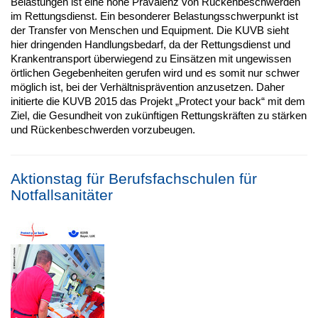
Belastungen ist eine hohe Prävalenz von Rückenbeschwerden
im Rettungsdienst. Ein besonderer Belastungsschwerpunkt ist
der Transfer von Menschen und Equipment. Die KUVB sieht
hier dringenden Handlungsbedarf, da der Rettungsdienst und
Krankentransport überwiegend zu Einsätzen mit ungewissen
örtlichen Gegebenheiten gerufen wird und es somit nur schwer
möglich ist, bei der Verhältnisprävention anzusetzen. Daher
initierte die KUVB 2015 das Projekt „Protect your back“ mit dem
Ziel, die Gesundheit von zukünftigen Rettungskräften zu stärken
und Rückenbeschwerden vorzubeugen.
Aktionstag für Berufsfachschulen für
Notfallsanitäter