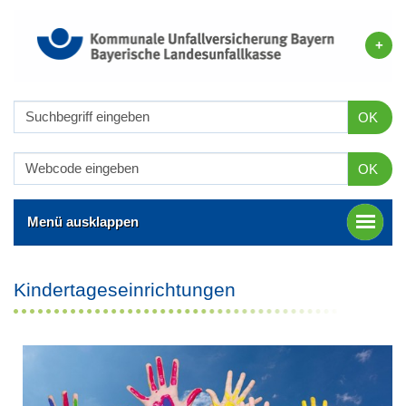
OK
OK
Menü ausklappen
Kindertageseinrichtungen