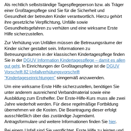
Als rechtlich selbstständige Tagespflegeperson bzw. als Träger
einer Großtagespflege sind Sie für die Sicherheit und
Gesundheit der betreuten Kinder verantwortlich. Hierzu gehört
ihre gesetzliche Verpflichtung, Unfälle sowie
Gesundheitsgefahren zu verhüten und eine wirksame Erste
Hilfe sicherzustellen.
Zur Verhütung von Unfällen müssen die Betreuungsräume der
Kinder sicher gestaltet sein. Informationen zu
Betreuungsräumen in der klassischen Kindertagespflege finden
Sie in der
DGUV Information Kindertagespflege – damit es allen
gut geht
. In Einrichtungen der Großtagespflege ist die
DGUV
Vorschrift 82 Unfallverhütungsvorschrift
"Kindertageseinrichtungen"
sinngemäß anzuwenden.
Um eine wirksame Erste Hilfe sicherzustellen, benötigen Sie
unter anderem ausreichend Verbandmaterial sowie eine
Ausbildung zum Ersthelfer. Der Erste-Hilfe-Kurs muss alle zwei
Jahre wiederholt werden. Für diese regelmäßige Fortbildung
übernehmen wir die Kosten. Die Beantragung dieser erfolgt
ausschließlich über das zuständige Jugendamt.
Antragsformulare und weitere Informationen finden Sie
hier
.
Bei einem Unfall sind Sie verpflichtet, Erste Hilfe zu leisten und