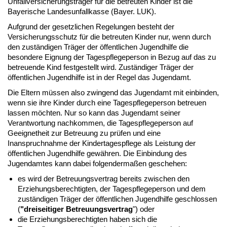
Unfallversicherungsträger für die betreuten Kinder ist die
Bayerische Landesunfallkasse (Bayer. LUK).
Aufgrund der gesetzlichen Regelungen besteht der
Versicherungsschutz für die betreuten Kinder nur, wenn durch
den zuständigen Träger der öffentlichen Jugendhilfe die
besondere Eignung der Tagespflegeperson in Bezug auf das zu
betreuende Kind festgestellt wird. Zuständiger Träger der
öffentlichen Jugendhilfe ist in der Regel das Jugendamt.
Die Eltern müssen also zwingend das Jugendamt mit einbinden,
wenn sie ihre Kinder durch eine Tagespflegeperson betreuen
lassen möchten. Nur so kann das Jugendamt seiner
Verantwortung nachkommen, die Tagespflegeperson auf
Geeignetheit zur Betreuung zu prüfen und eine
Inanspruchnahme der Kindertagespflege als Leistung der
öffentlichen Jugendhilfe gewähren. Die Einbindung des
Jugendamtes kann dabei folgendermaßen geschehen:
es wird der Betreuungsvertrag bereits zwischen den
Erziehungsberechtigten, der Tagespflegeperson und dem
zuständigen Träger der öffentlichen Jugendhilfe geschlossen
(
"dreiseitiger Betreuungsvertrag
") oder
die Erziehungsberechtigten haben sich die