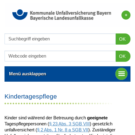
OK
OK
Menü ausklappen
Kindertagespflege
Kinder sind während der Betreuung durch
geeignete
Tagespflegepersonen (
§ 23 Abs. 3 SGB VIII
) gesetzlich
unfallversichert (
§ 2 Abs. 1 Nr. 8 a SGB VII
). Zuständiger