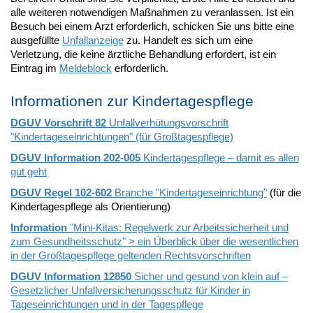
alle weiteren notwendigen Maßnahmen zu veranlassen. Ist ein
Besuch bei einem Arzt erforderlich, schicken Sie uns bitte eine
ausgefüllte
Unfallanzeige
zu. Handelt es sich um eine
Verletzung, die keine ärztliche Behandlung erfordert, ist ein
Eintrag im
Meldeblock
erforderlich.
Informationen zur Kindertagespflege
DGUV Vorschrift 82
Unfallverhütungsvorschrift
"Kindertageseinrichtungen" (für Großtagespflege)
DGUV Information 202-005
Kindertagespflege – damit es allen
gut geht
DGUV Regel 102-602
Branche "Kindertageseinrichtung"
(für die
Kindertagespflege als Orientierung)
Information
"Mini-Kitas: Regelwerk zur Arbeitssicherheit und
zum Gesundheitsschutz" > ein Überblick über die wesentlichen
in der Großtagespflege geltenden Rechtsvorschriften
DGUV Information 12850
Sicher und gesund von klein auf –
Gesetzlicher Unfallversicherungsschutz für Kinder in
Tageseinrichtungen und in der Tagespflege