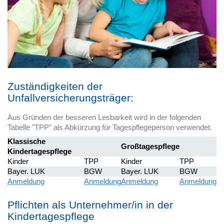
Zuständigkeiten der
Unfallversicherungsträger:
Aus Gründen der besseren Lesbarkeit wird in der folgenden
Tabelle "TPP" als Abkürzung für Tagespflegeperson verwendet.
Klassische
Großtagespflege
Kindertagespflege
Kinder
TPP
Kinder
TPP
Bayer. LUK
BGW
Bayer. LUK
BGW
Anmeldung
Anmeldung
Anmeldung
Anmeldung
Pflichten als Unternehmer/in in der
Kindertagespflege