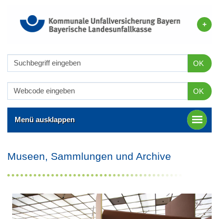
OK
OK
Menü ausklappen
Museen, Sammlungen und Archive