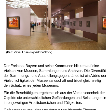
(Bild: Pavel Losevsky AdobeStock)
Der Freistaat Bayern und seine Kommunen blicken auf eine
Vielzahl von Museen, Sammlungen und Archiven. Die Diversität
der Sammlungs- und Ausstellungsgegenstände ist ein Abbild der
Vielschichtigkeit der Museenlandschaft und bildet gleichzeitig
den Schatz eines jeden Museums.
Für die Beschäftigten ergeben sich aus der Verschiedenheit der
Objekte die unterschiedlichen Gefährdungen und Belastungen in
ihren jeweiligen Arbeitsbereichen und Tätigkeiten.
Gefahrenschwerpunkte und daraus resultierende Themen