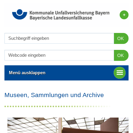
OK
OK
Menü ausklappen
Museen, Sammlungen und Archive