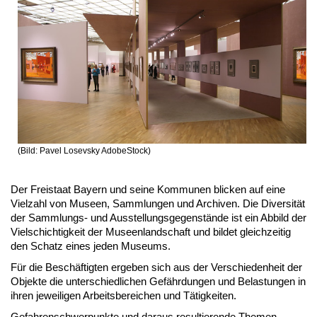
(Bild: Pavel Losevsky AdobeStock)
Der Freistaat Bayern und seine Kommunen blicken auf eine
Vielzahl von Museen, Sammlungen und Archiven. Die Diversität
der Sammlungs- und Ausstellungsgegenstände ist ein Abbild der
Vielschichtigkeit der Museenlandschaft und bildet gleichzeitig
den Schatz eines jeden Museums.
Für die Beschäftigten ergeben sich aus der Verschiedenheit der
Objekte die unterschiedlichen Gefährdungen und Belastungen in
ihren jeweiligen Arbeitsbereichen und Tätigkeiten.
Gefahrenschwerpunkte und daraus resultierende Themen