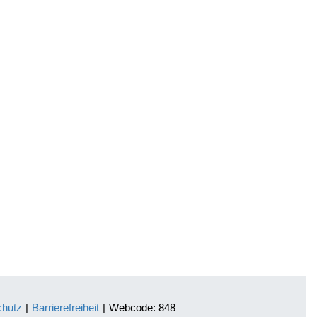
chutz
|
Barrierefreiheit
|
Webcode: 848