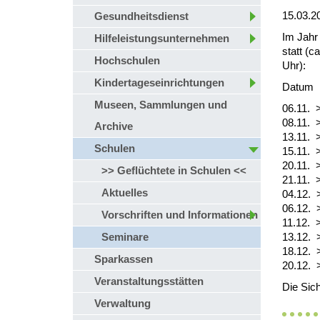
15.03.2
Gesundheitsdienst
Im Jahr 
Hilfeleistungsunternehmen
statt (c
Hochschulen
Uhr):
Kindertageseinrichtungen
Datum 
Museen, Sammlungen und
06.11. 
08.11. 
Archive
13.11. 
Schulen
15.11. 
20.11. 
>> Geflüchtete in Schulen <<
21.11. 
Aktuelles
04.12.
06.12. 
Vorschriften und Informationen
11.12. 
Seminare
13.12. 
18.12. 
Sparkassen
20.12. 
Veranstaltungsstätten
Die Sich
Verwaltung