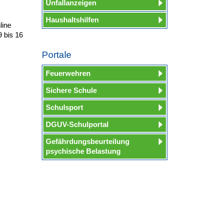
Unfallanzeigen
Haushaltshilfen
line
9 bis 16
Portale
Feuerwehren
Sichere Schule
Schulsport
DGUV-Schulportal
Gefährdungsbeurteilung
psychische Belastung