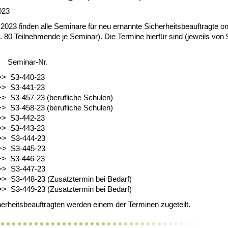
023
2023 finden alle Seminare für neu ernannte Sicherheitsbeauftragte on
a. 80 Teilnehmende je Seminar). Die Termine hierfür sind (jeweils von 
Seminar-Nr.
>> S3-440-23
>> S3-441-23
>> S3-457-23 (berufliche Schulen)
>> S3-458-23 (berufliche Schulen)
>> S3-442-23
>> S3-443-23
 >> S3-444-23
>> S3-445-23
>> S3-446-23
>> S3-447-23
>> S3-448-23 (Zusatztermin bei Bedarf)
>> S3-449-23 (Zusatztermin bei Bedarf)
erheitsbeauftragten werden einem der Terminen zugeteilt.