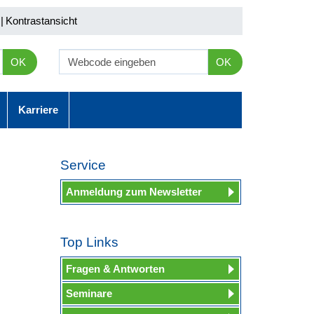
|
Kontrastansicht
OK
OK
Karriere
Service
Anmeldung zum Newsletter
Top Links
Fragen & Antworten
Seminare