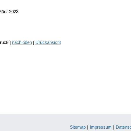
März 2023
urück |
nach oben
|
Druckansicht
Sitemap
|
Impressum
|
Datens