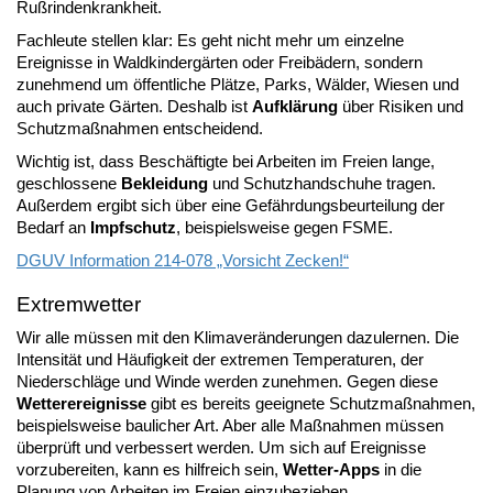
Rußrindenkrankheit.
Fachleute stellen klar: Es geht nicht mehr um einzelne
Ereignisse in Waldkindergärten oder Freibädern, sondern
zunehmend um öffentliche Plätze, Parks, Wälder, Wiesen und
auch private Gärten. Deshalb ist
Aufklärung
über Risiken und
Schutzmaßnahmen entscheidend.
Wichtig ist, dass Beschäftigte bei Arbeiten im Freien lange,
geschlossene
Bekleidung
und Schutzhandschuhe tragen.
Außerdem ergibt sich über eine Gefährdungsbeurteilung der
Bedarf an
Impfschutz
, beispielsweise gegen FSME.
DGUV Information 214-078 „Vorsicht Zecken!“
Extremwetter
Wir alle müssen mit den Klimaveränderungen dazulernen. Die
Intensität und Häufigkeit der extremen Temperaturen, der
Niederschläge und Winde werden zunehmen. Gegen diese
Wetterereignisse
gibt es bereits geeignete Schutzmaßnahmen,
beispielsweise baulicher Art. Aber alle Maßnahmen müssen
überprüft und verbessert werden. Um sich auf Ereignisse
vorzubereiten, kann es hilfreich sein,
Wetter-Apps
in die
Planung von Arbeiten im Freien einzubeziehen.