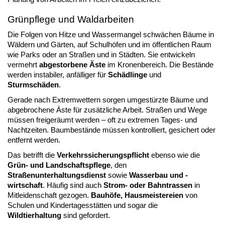
Grünpflege und Waldarbeiten
Die Folgen von Hitze und Wassermangel schwächen Bäume in
Wäldern und Gärten, auf Schulhöfen und im öffentlichen Raum
wie Parks oder an Straßen und in Städten. Sie entwickeln
vermehrt
abgestorbene Äste
im Kronenbereich. Die Bestände
werden instabiler, anfälliger für
Schädlinge
und
Sturmschäden
.
Gerade nach Extremwettern sorgen
umgestürzte Bäume und
abgebrochene Äste für zusätzliche Arbeit. Straßen und Wege
müssen freigeräumt werden – oft zu extremen Tages- und
Nachtzeiten. Baumbestände müssen kontrolliert, gesichert oder
entfernt werden.
Das betrifft die
Verkehrssicherungspflicht
ebenso wie die
Grün- und Landschaftspflege
, den
Straßenunterhaltungsdienst
sowie
Wasserbau und -
wirtschaft
. Häufig sind auch
Strom- oder Bahntrassen
in
Mitleidenschaft gezogen.
Bauhöfe, Hausmeistereien
von
Schulen und Kindertagesstätten und sogar die
Wildtierhaltung
sind gefordert.