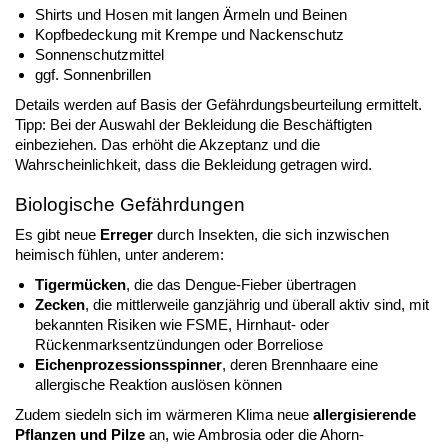
Shirts und Hosen mit langen Ärmeln und Beinen
Kopfbedeckung mit Krempe und Nackenschutz
Sonnenschutzmittel
ggf. Sonnenbrillen
Details werden auf Basis der Gefährdungsbeurteilung ermittelt.
Tipp: Bei der Auswahl der Bekleidung die Beschäftigten
einbeziehen. Das erhöht die Akzeptanz und die
Wahrscheinlichkeit, dass die Bekleidung getragen wird.
Biologische Gefährdungen
Es gibt neue
Erreger
durch Insekten, die sich inzwischen
heimisch fühlen, unter anderem:
Tigermücken
, die das Dengue-Fieber übertragen
Zecken
, die mittlerweile ganzjährig und überall aktiv sind, mit
bekannten Risiken wie FSME, Hirnhaut- oder
Rückenmarksentzündungen oder Borreliose
Eichenprozessionsspinner
, deren Brennhaare eine
allergische Reaktion auslösen können
Zudem siedeln sich im wärmeren Klima neue
allergisierende
Pflanzen und Pilze
an, wie Ambrosia oder die Ahorn-