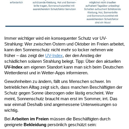
Immer wichtiger wird ein konsequenter Schutz vor UV-
Strahlung: Wer zwischen Ostern und Oktober im Freien arbeitet,
kann den Sonnenschutz nicht mehr so locker nehmen wie
früher – das zeigt der
UV-Index
, der den Anstieg der
schädlichen solaren Strahlung belegt. Tipp: Über den aktuellen
UV-Index
am eigenen Standort kann man sich beim Deutschen
Wetterdienst und in Wetter-Apps informieren.
Gewohnheiten zu ändern, fällt uns Menschen schwer. Im
betrieblichen Alltag zeigt sich, dass manchen Beschäftigten der
Schutz gegen Sonne überzogen oder lästig erscheint. Wer
meint, Sonnenschutz braucht man erst im Sommer, irrt. Das
war einmal! Deshalb sind angemessene Unterweisungen so
wichtig.
Bei
Arbeiten im Freien
müssen die Beschäftigten durch
geeignete
Bekleidung
persönlich geschützt sein: