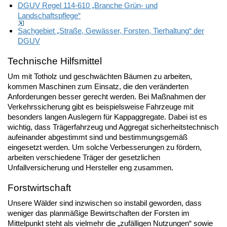
DGUV Regel 114-610 „Branche Grün- und
Landschaftspflege“
Sachgebiet „Straße, Gewässer, Forsten, Tierhaltung“ der
DGUV
Technische Hilfsmittel
Um mit Totholz und geschwächten Bäumen zu arbeiten,
kommen Maschinen zum Einsatz, die den veränderten
Anforderungen besser gerecht werden. Bei Maßnahmen der
Verkehrssicherung gibt es beispielsweise Fahrzeuge mit
besonders langen Auslegern für Kappaggregate. Dabei ist es
wichtig, dass Trägerfahrzeug und Aggregat sicherheitstechnisch
aufeinander abgestimmt sind und bestimmungsgemäß
eingesetzt werden. Um solche Verbesserungen zu fördern,
arbeiten verschiedene Träger der gesetzlichen
Unfallversicherung und Hersteller eng zusammen.
Forstwirtschaft
Unsere Wälder sind inzwischen so instabil geworden, dass
weniger das planmäßige Bewirtschaften der Forsten im
Mittelpunkt steht als vielmehr die „zufälligen Nutzungen“ sowie