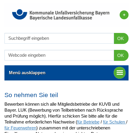
OK
OK
Menü ausklappen
So nehmen Sie teil
Bewerben können sich alle Mitgliedsbetriebe der KUVB und
Bayer. LUK (Bewerbung von Teilbetrieben nach Rücksprache
und Prüfung möglich). Hierfür schicken Sie bitte alle für die
Teilnahme erforderlichen Nachweise (
für Betriebe
/
für Schulen
/
für Feuerwehren
) zusammen mit der unterschriebenen