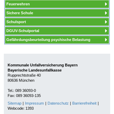
Feuerwehren
Sichere Schule
Schulsport
DGUV-Schulportal
Gefährdungsbeurteilung psychische Belastung
Kommunale Unfallversicherung Bayern
Bayerische Landesunfallkasse
Rupprechtstraße 40
80636 München
Tel.: 089 36093-0
Fax: 089 36093-135
Sitemap
|
Impressum
|
Datenschutz
|
Barrierefreiheit
|
Webcode: 1393