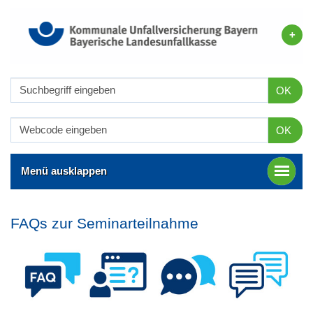
OK
OK
Menü ausklappen
FAQs zur Seminarteilnahme