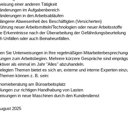
eisung einer anderen Tätigkeit
ränderungen im Aufgabenbereich
ränderungen in den Arbeitsabläufen
 längerer Abwesenheit des Beschäftigten (Versicherten)
führung neuer Arbeitsmitteln/Technologien oder neuer Arbeitsstoffe
ue Erkenntnisse nach der Überarbeitung der Gefährdungsbeurteilung
h Unfällen oder auch Beinaheunfällen.
eren Sie Unterweisungen in Ihre regelmäßigen Mitarbeiterbesprechung
ungen zum Arbeitsbeginn. Mehrere kürzere Gespräche sind einpräg
ktiver als einmal im Jahr "Alles" abzuhandeln.
elegten Themen bietet es sich an, externe und interne Experten einz
Themen können z. B. sein:
nomieberatung am Büroarbeitsplatz
lungen zur richtigen Handhabung von Lasten
eisungen in neue Maschinen durch den Kundendienst
August 2025