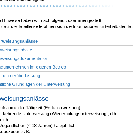
e Hinweise haben wir nachfolgend zusammengestellt.
ck auf die Tabellenzeile öffnen sich die Informationen unterhalb der Tab
erweisungsanlässe
rweisungsinhalte
erweisungsdokumentation
mdunternehmen im eigenen Betrieb
eitnehmerüberlassung
tliche Grundlagen der Unterweisung
rweisungsanlässe
Aufnahme der Tätigkeit (Erstunterweisung)
erkehrende Unterweisung (Wiederholungsunterweisung), d.h.
rlich
 Jugendlichen (< 18 Jahren) halbjährlich
ssbezogen z. B.