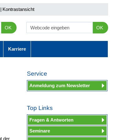
|
Kontrastansicht
OK
OK
Karriere
Service
Anmeldung zum Newsletter
Top Links
Fragen & Antworten
Seminare
t der