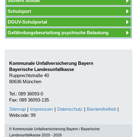
Sichere Schule
Schulsport
DGUV-Schulportal
Gefährdungsbeurteilung psychische Belastung
Kommunale Unfallversicherung Bayern
Bayerische Landesunfallkasse
Rupprechtstraße 40
80636 München
Tel.: 089 36093-0
Fax: 089 36093-135
Sitemap
|
Impressum
|
Datenschutz
|
Barrierefreiheit
|
Webcode: 99
© Kommunale Unfallversicherung Bayern / Bayerische
Landesunfallkasse 2020 - 2026