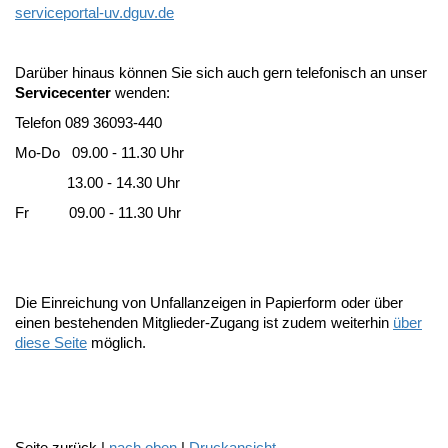
serviceportal-uv.dguv.de
Darüber hinaus können Sie sich auch gern telefonisch an unser
Servicecenter
wenden:
Telefon 089 36093-440
Mo-Do 09.00 - 11.30 Uhr
13.00 - 14.30 Uhr
Fr 09.00 - 11.30 Uhr
Die Einreichung von Unfallanzeigen in Papierform oder über
einen bestehenden Mitglieder-Zugang ist zudem weiterhin
über
diese Seite
möglich.
Seite zurück |
nach oben
|
Druckansicht