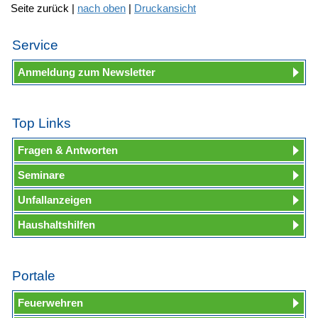
Seite zurück |
nach oben
|
Druckansicht
Service
Anmeldung zum Newsletter
Top Links
Fragen & Antworten
Seminare
Unfallanzeigen
Haushaltshilfen
Portale
Feuerwehren