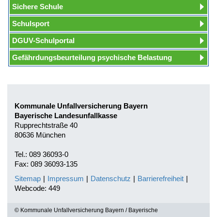
Sichere Schule
Schulsport
DGUV-Schulportal
Gefährdungsbeurteilung psychische Belastung
Kommunale Unfallversicherung Bayern
Bayerische Landesunfallkasse
Rupprechtstraße 40
80636 München
Tel.: 089 36093-0
Fax: 089 36093-135
Sitemap
|
Impressum
|
Datenschutz
|
Barrierefreiheit
|
Webcode: 449
© Kommunale Unfallversicherung Bayern / Bayerische