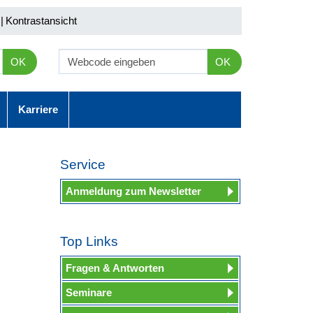
|
Kontrastansicht
OK
OK
Karriere
Service
Anmeldung zum Newsletter
Top Links
Fragen & Antworten
Seminare