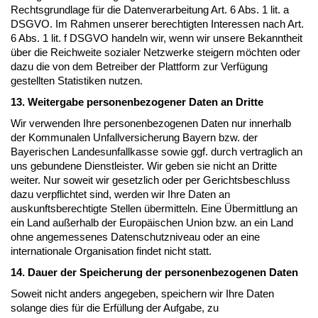
Rechtsgrundlage für die Datenverarbeitung Art. 6 Abs. 1 lit. a
DSGVO. Im Rahmen unserer berechtigten Interessen nach Art.
6 Abs. 1 lit. f DSGVO handeln wir, wenn wir unsere Bekanntheit
über die Reichweite sozialer Netzwerke steigern möchten oder
dazu die von dem Betreiber der Plattform zur Verfügung
gestellten Statistiken nutzen.
13. Weitergabe personenbezogener Daten an Dritte
Wir verwenden Ihre personenbezogenen Daten nur innerhalb
der Kommunalen Unfallversicherung Bayern bzw. der
Bayerischen Landesunfallkasse sowie ggf. durch vertraglich an
uns gebundene Dienstleister. Wir geben sie nicht an Dritte
weiter. Nur soweit wir gesetzlich oder per Gerichtsbeschluss
dazu verpflichtet sind, werden wir Ihre Daten an
auskunftsberechtigte Stellen übermitteln. Eine Übermittlung an
ein Land außerhalb der Europäischen Union bzw. an ein Land
ohne angemessenes Datenschutzniveau oder an eine
internationale Organisation findet nicht statt.
14. Dauer der Speicherung der personenbezogenen Daten
Soweit nicht anders angegeben, speichern wir Ihre Daten
solange dies für die Erfüllung der Aufgabe, zu