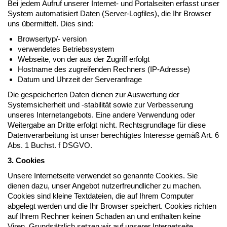
Bei jedem Aufruf unserer Internet- und Portalseiten erfasst unser
System automatisiert Daten (Server-Logfiles), die Ihr Browser
uns übermittelt. Dies sind:
Browsertyp/- version
verwendetes Betriebssystem
Webseite, von der aus der Zugriff erfolgt
Hostname des zugreifenden Rechners (IP-Adresse)
Datum und Uhrzeit der Serveranfrage
Die gespeicherten Daten dienen zur Auswertung der
Systemsicherheit und -stabilität sowie zur Verbesserung
unseres Internetangebots. Eine andere Verwendung oder
Weitergabe an Dritte erfolgt nicht. Rechtsgrundlage für diese
Datenverarbeitung ist unser berechtigtes Interesse gemäß Art. 6
Abs. 1 Buchst. f DSGVO.
3. Cookies
Unsere Internetseite verwendet so genannte Cookies. Sie
dienen dazu, unser Angebot nutzerfreundlicher zu machen.
Cookies sind kleine Textdateien, die auf Ihrem Computer
abgelegt werden und die Ihr Browser speichert. Cookies richten
auf Ihrem Rechner keinen Schaden an und enthalten keine
Viren. Grundsätzlich setzen wir auf unserer Internetseite