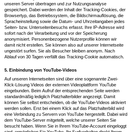
unseren Server übertragen und zur Nutzungsanalyse
gespeichert. Dabei werden der Inhalt der Tracking-Cookies, der
Browsertyp, das Betriebssystem, die Bildschirmauflösung, die
Spracheinstellung sowie die Datum- und Uhrzeitangaben jedes
Seiten- bzw. Unterseitenbesuchs erfasst. Ihre IP-Adresse wird
sofort nach der Verarbeitung und vor der Speicherung
anonymisiert. Personenbezogene Nutzerprofile können wir
damit nicht erstellen. Sie können also auf unserer Internetseite
ungestört surfen. Sie als Besucher bleiben anonym. Nach
Ablauf von 30 Tagen verfällt das Tracking-Cookie automatisch.
5. Einbindung von YouTube-Videos
Auf unseren Internetseiten sind über eine sogenannte Zwei-
Klick-Lösung Videos der externen Videoplattform YouTube
eingebunden. Beim Aufruf der entsprechenden Seite werden
standardmäßig lediglich Platzhalterbilder angezeigt. Damit
können Sie selbst entscheiden, ob die YouTube-Videos aktiviert
werden sollen. Erst bei einem Klick auf das Platzhalterbild wird
eine Verbindung zu Servern von YouTube hergestellt. Dabei wird
dem YouTube-Server mitgeteilt, welche unserer Seiten Sie
besucht haben. Wenn Sie in Ihrem YouTube-Account eingeloggt
sind, ermöglichen Sie YouTube, Ihr Surfverhalten direkt Ihrem