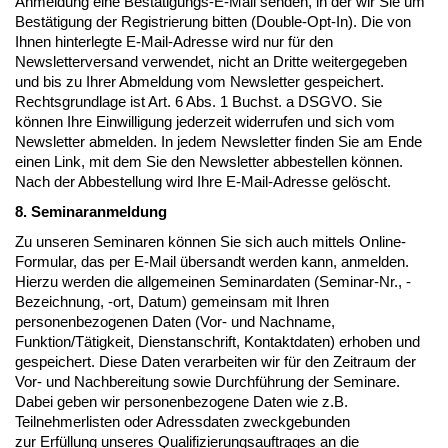
Anmeldung eine Bestätigungs-E-Mail senden, in der wir Sie um
Bestätigung der Registrierung bitten (Double-Opt-In). Die von
Ihnen hinterlegte E-Mail-Adresse wird nur für den
Newsletterversand verwendet, nicht an Dritte weitergegeben
und bis zu Ihrer Abmeldung vom Newsletter gespeichert.
Rechtsgrundlage ist Art. 6 Abs. 1 Buchst. a DSGVO. Sie
können Ihre Einwilligung jederzeit widerrufen und sich vom
Newsletter abmelden. In jedem Newsletter finden Sie am Ende
einen Link, mit dem Sie den Newsletter abbestellen können.
Nach der Abbestellung wird Ihre E-Mail-Adresse gelöscht.
8. Seminaranmeldung
Zu unseren Seminaren können Sie sich auch mittels Online-
Formular, das per E-Mail übersandt werden kann, anmelden.
Hierzu werden die allgemeinen Seminardaten (Seminar-Nr., -
Bezeichnung, -ort, Datum) gemeinsam mit Ihren
personenbezogenen Daten (Vor- und Nachname,
Funktion/Tätigkeit, Dienstanschrift, Kontaktdaten) erhoben und
gespeichert. Diese Daten verarbeiten wir für den Zeitraum der
Vor- und Nachbereitung sowie Durchführung der Seminare.
Dabei geben wir personenbezogene Daten wie z.B.
Teilnehmerlisten oder Adressdaten zweckgebunden
zur Erfüllung unseres Qualifizierungsauftrages an die