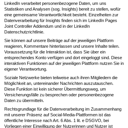
LinkedIn verarbeitet personenbezogene Daten, um uns
Statistiken und Analysen (sog. Insights) bereit zu stellen, wofür
eine gemeinsame Verantwortlichkeit besteht. Einzelheiten zur
Datenverarbeitung für Insights finden sich im LinkedIn Pages
Joint Controller Addendum und in der LinkedIn
Datenschutzrichtlinie.
Sie können auf unsere Beiträge auf der jeweiligen Plattform
reagieren, Kommentare hinterlassen und unsere Inhalte teilen.
Voraussetzung für die Interaktion ist, dass Sie über ein
entsprechendes Konto verfügen und dort eingeloggt sind. Diese
interaktiven Funktionen auf der jeweiligen Plattform nutzen Sie in
eigener Verantwortung.
Soziale Netzwerke bieten teilweise auch ihren Mitgliedern die
Möglichkeit an, untereinander Nachrichten auszutauschen.
Diese Funktion ist kein sicherer Übermittlungsweg, um
Versicherungsfälle zu besprechen oder personenbezogene
Daten zu übermitteln.
Rechtsgrundlage für die Datenverarbeitung im Zusammenhang
mit unserer Präsenz auf Social-Media-Plattformen ist das
öffentliche Interesse nach Art. 6 Abs. 1 lit. e DSGVO, bei
Vorliegen einer Einwilligung der Nutzerinnen und Nutzer ist