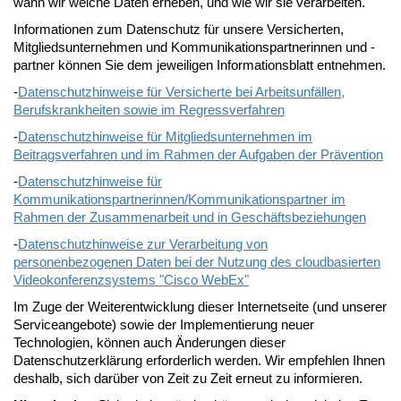
wann wir welche Daten erheben, und wie wir sie verarbeiten.
Informationen zum Datenschutz für unsere Versicherten,
Mitgliedsunternehmen und Kommunikationspartnerinnen und -
partner können Sie dem jeweiligen Informationsblatt entnehmen.
-
Datenschutzhinweise für Versicherte bei Arbeitsunfällen,
Berufskrankheiten sowie im Regressverfahren
-
Datenschutzhinweise für Mitgliedsunternehmen im
Beitragsverfahren und im Rahmen der Aufgaben der Prävention
-
Datenschutzhinweise für
Kommunikationspartnerinnen/Kommunikationspartner im
Rahmen der Zusammenarbeit und in Geschäftsbeziehungen
-
Datenschutzhinweise zur Verarbeitung von
personenbezogenen Daten bei der Nutzung des cloudbasierten
Videokonferenzsystems "Cisco WebEx"
Im Zuge der Weiterentwicklung dieser Internetseite (und unserer
Serviceangebote) sowie der Implementierung neuer
Technologien, können auch Änderungen dieser
Datenschutzerklärung erforderlich werden. Wir empfehlen Ihnen
deshalb, sich darüber von Zeit zu Zeit erneut zu informieren.