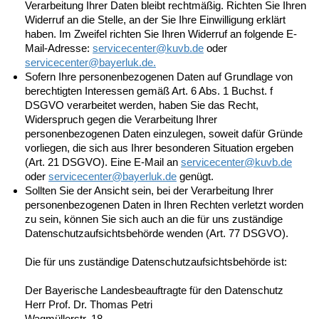
Verarbeitung Ihrer Daten bleibt rechtmäßig. Richten Sie Ihren
Widerruf an die Stelle, an der Sie Ihre Einwilligung erklärt
haben. Im Zweifel richten Sie Ihren Widerruf an folgende E-
Mail-Adresse:
servicecenter@kuvb.de
oder
servicecenter@
bayerluk.de.
Sofern Ihre personenbezogenen Daten auf Grundlage von
berechtigten Interessen gemäß Art. 6 Abs. 1 Buchst. f
DSGVO verarbeitet werden, haben Sie das Recht,
Widerspruch gegen die Verarbeitung Ihrer
personenbezogenen Daten einzulegen, soweit dafür Gründe
vorliegen, die sich aus Ihrer besonderen Situation ergeben
(Art. 21 DSGVO). Eine E-Mail an
servicecenter@
kuvb.de
oder
servicecenter@
bayerluk.de
genügt.
Sollten Sie der Ansicht sein, bei der Verarbeitung Ihrer
personenbezogenen Daten in Ihren Rechten verletzt worden
zu sein, können Sie sich auch an die für uns zuständige
Datenschutzaufsichtsbehörde wenden (Art. 77 DSGVO).
Die für uns zuständige Datenschutzaufsichtsbehörde ist:
Der Bayerische Landesbeauftragte für den Datenschutz
Herr Prof. Dr. Thomas Petri
Wagmüllerstr. 18