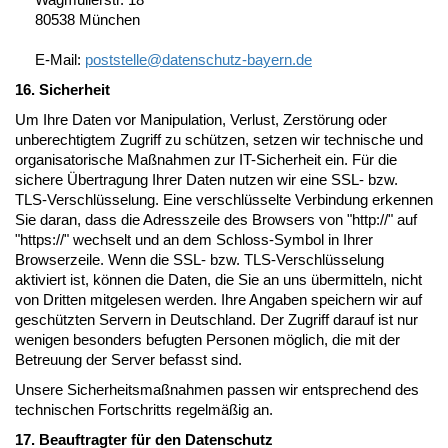
80538 München
E-Mail:
poststelle@
datenschutz-bayern.de
16. Sicherheit
Um Ihre Daten vor Manipulation, Verlust, Zerstörung oder
unberechtigtem Zugriff zu schützen, setzen wir technische und
organisatorische Maßnahmen zur IT-Sicherheit ein. Für die
sichere Übertragung Ihrer Daten nutzen wir eine SSL- bzw.
TLS-Verschlüsselung. Eine verschlüsselte Verbindung erkennen
Sie daran, dass die Adresszeile des Browsers von "http://" auf
"https://" wechselt und an dem Schloss-Symbol in Ihrer
Browserzeile. Wenn die SSL- bzw. TLS-Verschlüsselung
aktiviert ist, können die Daten, die Sie an uns übermitteln, nicht
von Dritten mitgelesen werden. Ihre Angaben speichern wir auf
geschützten Servern in Deutschland. Der Zugriff darauf ist nur
wenigen besonders befugten Personen möglich, die mit der
Betreuung der Server befasst sind.
Unsere Sicherheitsmaßnahmen passen wir entsprechend des
technischen Fortschritts regelmäßig an.
17. Beauftragter für den Datenschutz