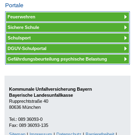
Portale
Feuerwehren
Sichere Schule
Schulsport
DGUV-Schulportal
Gefährdungsbeurteilung psychische Belastung
Kommunale Unfallversicherung Bayern
Bayerische Landesunfallkasse
Rupprechtstraße 40
80636 München
Tel.: 089 36093-0
Fax: 089 36093-135
Sitemap
|
Impressum
|
Datenschutz
|
Barrierefreiheit
|