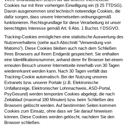
Cookies nur mit Ihrer vorherigen Einwilligung ein (§ 25 TTDSG).
Davon ausgenommen sind technisch notwendige Cookies, die
dafür sorgen, dass unsere Internetseiten ordnungsgemäß
funktionieren. Rechtsgrundlage für diese Verarbeitung ist unser
berechtigtes Interesse gemäß Art. 6 Abs. 1 Buchst. f DSGVO.
Tracking-Cookies ermöglichen eine statistische Auswertung des
Nutzerverhaltens (siehe auch Abschnitt "Verwendung von
Matomo"). Diese Cookies bleiben auch nach dem Schließen
Ihres Browsers auf Ihrem Endgerät gespeichert. Sie enthalten
eine Identifikationsnummer, anhand derer Ihr Browser bei einem
erneuten Besuch unserer Internetseite innerhalb von 30 Tagen
wiedererkannt werden kann. Nach 30 Tagen verfällt das
Tracking-Cookie automatisch. Bei der Nutzung unseres
Extranets bzw. unserer Portale (z.B. Elektronische
Unfallanzeige, Elektronischer Lohnnachweis, ASD-Portal,
PsyGesund) werden temporäre Cookies abgelegt, die nach
Zeitablauf (maximal 180 Minuten) bzw. beim Schließen des
Browsers gelöscht werden. Auf bestimmten Seiten kommen
Cookies zum Einsatz, ohne dass wir Sie darauf hinweisen
können. Diese Cookies werden gelöscht, nachdem Sie den
Browser schließen.