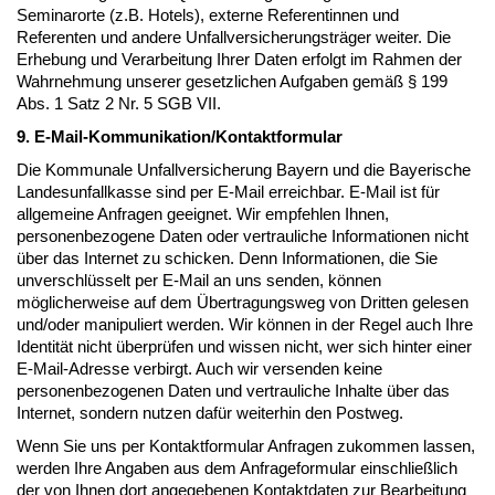
Seminarorte (z.B. Hotels), externe Referentinnen und
Referenten und andere Unfallversicherungsträger weiter. Die
Erhebung und Verarbeitung Ihrer Daten erfolgt im Rahmen der
Wahrnehmung unserer gesetzlichen Aufgaben gemäß § 199
Abs. 1 Satz 2 Nr. 5 SGB VII.
9. E-Mail-Kommunikation/Kontaktformular
Die Kommunale Unfallversicherung Bayern und die Bayerische
Landesunfallkasse sind per E-Mail erreichbar. E-Mail ist für
allgemeine Anfragen geeignet. Wir empfehlen Ihnen,
personenbezogene Daten oder vertrauliche Informationen nicht
über das Internet zu schicken. Denn Informationen, die Sie
unverschlüsselt per E-Mail an uns senden, können
möglicherweise auf dem Übertragungsweg von Dritten gelesen
und/oder manipuliert werden. Wir können in der Regel auch Ihre
Identität nicht überprüfen und wissen nicht, wer sich hinter einer
E-Mail-Adresse verbirgt. Auch wir versenden keine
personenbezogenen Daten und vertrauliche Inhalte über das
Internet, sondern nutzen dafür weiterhin den Postweg.
Wenn Sie uns per Kontaktformular Anfragen zukommen lassen,
werden Ihre Angaben aus dem Anfrageformular einschließlich
der von Ihnen dort angegebenen Kontaktdaten zur Bearbeitung