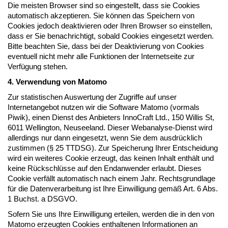
Die meisten Browser sind so eingestellt, dass sie Cookies
automatisch akzeptieren. Sie können das Speichern von
Cookies jedoch deaktivieren oder Ihren Browser so einstellen,
dass er Sie benachrichtigt, sobald Cookies eingesetzt werden.
Bitte beachten Sie, dass bei der Deaktivierung von Cookies
eventuell nicht mehr alle Funktionen der Internetseite zur
Verfügung stehen.
4. Verwendung von Matomo
Zur statistischen Auswertung der Zugriffe auf unser
Internetangebot nutzen wir die Software Matomo (vormals
Piwik), einen Dienst des Anbieters InnoCraft Ltd., 150 Willis St,
6011 Wellington, Neuseeland. Dieser Webanalyse-Dienst wird
allerdings nur dann eingesetzt, wenn Sie dem ausdrücklich
zustimmen (§ 25 TTDSG). Zur Speicherung Ihrer Entscheidung
wird ein weiteres Cookie erzeugt, das keinen Inhalt enthält und
keine Rückschlüsse auf den Endanwender erlaubt. Dieses
Cookie verfällt automatisch nach einem Jahr. Rechtsgrundlage
für die Datenverarbeitung ist Ihre Einwilligung gemäß Art. 6 Abs.
1 Buchst. a DSGVO.
Sofern Sie uns Ihre Einwilligung erteilen, werden die in den von
Matomo erzeugten Cookies enthaltenen Informationen an