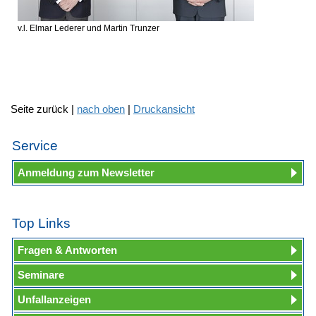
v.l. Elmar Lederer und Martin Trunzer
Seite zurück |
nach oben
|
Druckansicht
Service
Anmeldung zum Newsletter
Top Links
Fragen & Antworten
Seminare
Unfallanzeigen