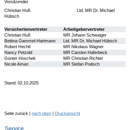
Vorsitzender
Christian Huß Ltd. MR Dr. Michael
Hübsch
Versichertenvertreter
Arbeitgebervertreter
Christian Huß
MR Johann Schwaiger
Bettina Gammel-Hartmann
Ltd. MR Dr. Michael Hübsch
Robert Hechtl
MR Nikolaus Wagner
Nancy Petzold
MR Carsten Haferbeck
Günter Hoschek
MR Christian Richter
Nicole Aman
MR Stefan Pratsch
Stand: 02.10.2025
Seite zurück |
nach oben
|
Druckansicht
Service