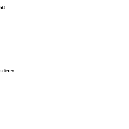
ht!
ktieren.