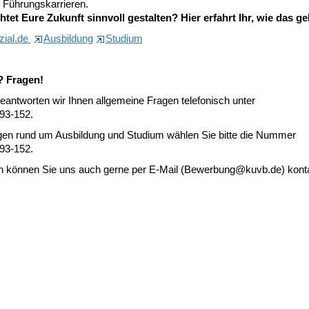
r Führungskarrieren.
htet Eure Zukunft sinnvoll gestalten? Hier erfahrt Ihr, wie das ge
zial.de
Ausbildung
Studium
? Fragen!
eantworten wir Ihnen allgemeine Fragen telefonisch unter
93-152.
gen rund um Ausbildung und Studium wählen Sie bitte die Nummer
93-152.
ch können Sie uns auch gerne per E-Mail (Bewerbung@kuvb.de) konta