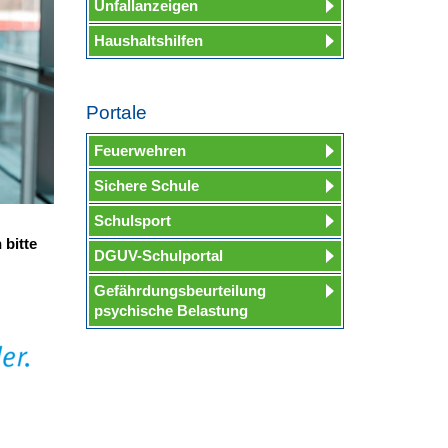
Unfallanzeigen
Haushaltshilfen
Portale
Feuerwehren
Sichere Schule
Schulsport
 bitte
DGUV-Schulportal
Gefährdungsbeurteilung
psychische Belastung