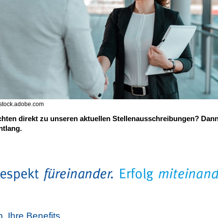
 stock.adobe.com
hten direkt zu unseren aktuellen Stellenausschreibungen? Dann
tlang.
b, Ihre Benefits