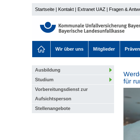
Startseite
|
Kontakt
|
Extranet UAZ
|
Fragen & Antw
Wir über uns
Mitglieder
Präven
Ausbildung
Werde
Studium
für r
Vorbereitungsdienst zur
Aufsichtsperson
Stellenangebote