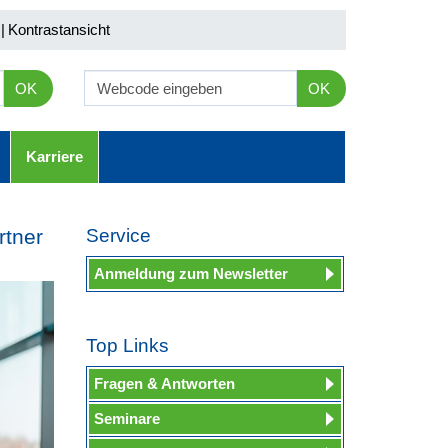
|
Kontrastansicht
OK
OK
Karriere
rtner
Service
Anmeldung zum Newsletter
Top Links
Fragen & Antworten
Seminare