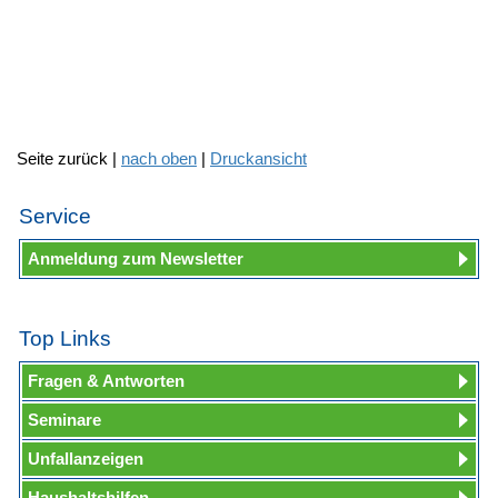
Seite zurück |
nach oben
|
Druckansicht
Service
Anmeldung zum Newsletter
Top Links
Fragen & Antworten
Seminare
Unfallanzeigen
Haushaltshilfen