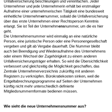
Unfallversicherung beschleunigen und vereinfachen. Jeder
Unternehmer und jede Unternehmerin erhält bei erstmaliger
Aufnahme einer unternehmerischen Tätigkeit eine bundesweit
einheitliche Unternehm
er
nummer, sobald die Unfallversicherung
über das erste Unternehmen einer Rechtsperson Kenntnis
erlangt. Sie ist Teil der Unternehm
ens
nummer, um die es hier
geht.
Die Unternehmernummer wird einmalig an eine natürliche
Person, eine juristische Person oder eine Personengesellschaft
vergeben und gilt ab Vergabe dauerhaft. Die Nummer bleibt
auch bei Beendigung und Wiederaufnahme des Unternehmens
oder einem Wechsel der Zugehörigkeit zu einem anderen
Unfallversicherungsträger erhalten. So wird die Übersichtlichkeit
verbessert und gleichzeitig die Möglichkeit geschaffen, das
Zentrale Unternehmerverzeichnis zukünftig mit anderen
Registern zu verknüpfen. Bürokratiekosten sinken, weil die
Entgeltabrechnungsprogramme auf Seiten der Unternehmen
künftig nicht mehr unterschiedlich definierte
Mitgliedsnummernformate bedienen müssen.
Wie sieht die neue Unternehmensnummer aus?