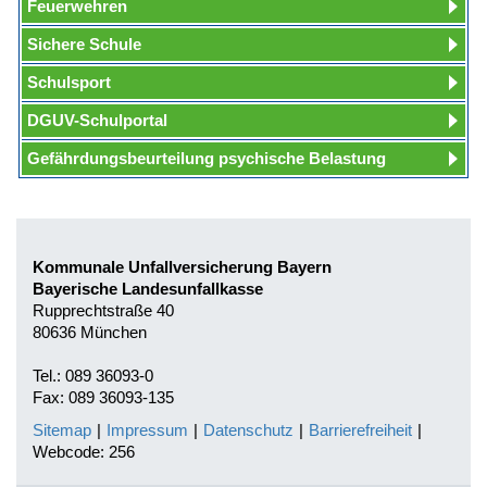
Feuerwehren
Sichere Schule
Schulsport
DGUV-Schulportal
Gefährdungsbeurteilung psychische Belastung
Kommunale Unfallversicherung Bayern
Bayerische Landesunfallkasse
Rupprechtstraße 40
80636 München
Tel.: 089 36093-0
Fax: 089 36093-135
Sitemap
|
Impressum
|
Datenschutz
|
Barrierefreiheit
|
Webcode: 256