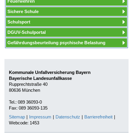
Feuerwehren
Sichere Schule
Schulsport
DGUV-Schulportal
Gefährdungsbeurteilung psychische Belastung
Kommunale Unfallversicherung Bayern
Bayerische Landesunfallkasse
Rupprechtstraße 40
80636 München
Tel.: 089 36093-0
Fax: 089 36093-135
Sitemap
|
Impressum
|
Datenschutz
|
Barrierefreiheit
|
Webcode: 1453