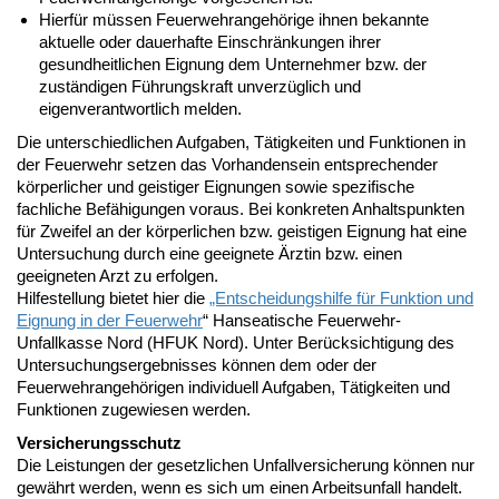
Hierfür müssen Feuerwehrangehörige ihnen bekannte
aktuelle oder dauerhafte Einschränkungen ihrer
gesundheitlichen Eignung dem Unternehmer bzw. der
zuständigen Führungskraft unverzüglich und
eigenverantwortlich melden.
Die unterschiedlichen Aufgaben, Tätigkeiten und Funktionen in
der Feuerwehr setzen das Vorhandensein entsprechender
körperlicher und geistiger Eignungen sowie spezifische
fachliche Befähigungen voraus. Bei konkreten Anhaltspunkten
für Zweifel an der körperlichen bzw. geistigen Eignung hat eine
Untersuchung durch eine geeignete Ärztin bzw. einen
geeigneten Arzt zu erfolgen.
Hilfestellung bietet hier die
„Entscheidungshilfe für Funktion und
Eignung in der Feuerwehr
“ Hanseatische Feuerwehr-
Unfallkasse Nord (HFUK Nord). Unter Berücksichtigung des
Untersuchungsergebnisses können dem oder der
Feuerwehrangehörigen individuell Aufgaben, Tätigkeiten und
Funktionen zugewiesen werden.
Versicherungsschutz
Die Leistungen der gesetzlichen Unfallversicherung können nur
gewährt werden, wenn es sich um einen Arbeitsunfall handelt.