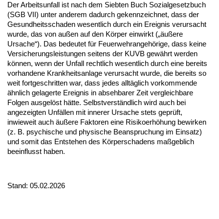
Der Arbeitsunfall ist nach dem Siebten Buch Sozialgesetzbuch
(SGB VII) unter anderem dadurch gekennzeichnet, dass der
Gesundheitsschaden wesentlich durch ein Ereignis verursacht
wurde, das von außen auf den Körper einwirkt („äußere
Ursache“). Das bedeutet für Feuerwehrangehörige, dass keine
Versicherungsleistungen seitens der KUVB gewährt werden
können, wenn der Unfall rechtlich wesentlich durch eine bereits
vorhandene Krankheitsanlage verursacht wurde, die bereits so
weit fortgeschritten war, dass jedes alltäglich vorkommende
ähnlich gelagerte Ereignis in absehbarer Zeit vergleichbare
Folgen ausgelöst hätte. Selbstverständlich wird auch bei
angezeigten Unfällen mit innerer Ursache stets geprüft,
inwieweit auch äußere Faktoren eine Risikoerhöhung bewirken
(z. B. psychische und physische Beanspruchung im Einsatz)
und somit das Entstehen des Körperschadens maßgeblich
beeinflusst haben.
Stand: 05.02.2026