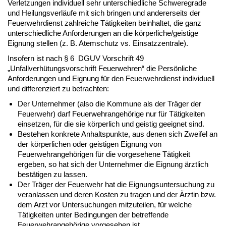
Verletzungen individuell sehr unterschiedliche Schweregrade
und Heilungsverläufe mit sich bringen und andererseits der
Feuerwehrdienst zahlreiche Tätigkeiten beinhaltet, die ganz
unterschiedliche Anforderungen an die körperliche/geistige
Eignung stellen (z. B. Atemschutz vs. Einsatzzentrale).
Insofern ist nach § 6 DGUV Vorschrift 49
„Unfallverhütungsvorschrift Feuerwehren“ die Persönliche
Anforderungen und Eignung für den Feuerwehrdienst individuell
und differenziert zu betrachten:
Der Unternehmer (also die Kommune als der Träger der
Feuerwehr) darf Feuerwehrangehörige nur für Tätigkeiten
einsetzen, für die sie körperlich und geistig geeignet sind.
Bestehen konkrete Anhaltspunkte, aus denen sich Zweifel an
der körperlichen oder geistigen Eignung von
Feuerwehrangehörigen für die vorgesehene Tätigkeit
ergeben, so hat sich der Unternehmer die Eignung ärztlich
bestätigen zu lassen.
Der Träger der Feuerwehr hat die Eignungsuntersuchung zu
veranlassen und deren Kosten zu tragen und der Ärztin bzw.
dem Arzt vor Untersuchungen mitzuteilen, für welche
Tätigkeiten unter Bedingungen der betreffende
Feuerwehrangehörige vorgesehen ist.