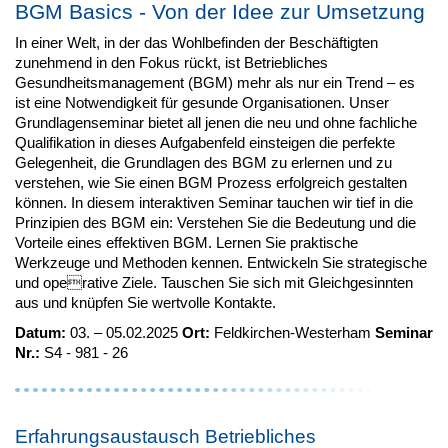
BGM Basics - Von der Idee zur Umsetzung
In einer Welt, in der das Wohlbefinden der Beschäftigten
zunehmend in den Fokus rückt, ist Betriebliches
Gesundheitsmanagement (BGM) mehr als nur ein Trend – es
ist eine Notwendigkeit für gesunde Organisationen. Unser
Grundlagenseminar bietet all jenen die neu und ohne fachliche
Qualifikation in dieses Aufgabenfeld einsteigen die perfekte
Gelegenheit, die Grundlagen des BGM zu erlernen und zu
verstehen, wie Sie einen BGM Prozess erfolgreich gestalten
können. In diesem interaktiven Seminar tauchen wir tief in die
Prinzipien des BGM ein: Verstehen Sie die Bedeutung und die
Vorteile eines effektiven BGM. Lernen Sie praktische
Werkzeuge und Methoden kennen. Entwickeln Sie strategische
und operative Ziele. Tauschen Sie sich mit Gleichgesinnten
aus und knüpfen Sie wertvolle Kontakte.
Datum:
03. – 05.02.2025
Ort:
Feldkirchen-Westerham
Seminar
Nr.:
S4 - 981 - 26
Erfahrungsaustausch Betriebliches