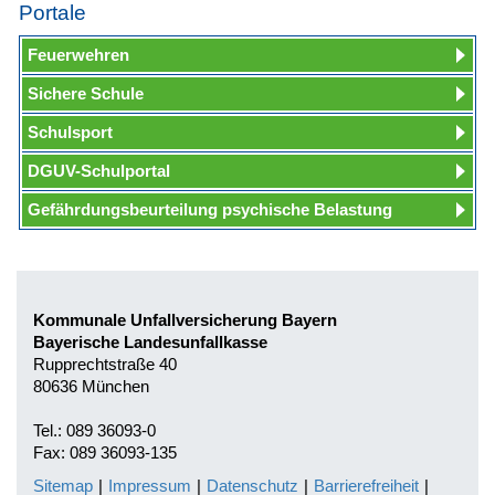
Portale
Feuerwehren
Sichere Schule
Schulsport
DGUV-Schulportal
Gefährdungsbeurteilung psychische Belastung
Kommunale Unfallversicherung Bayern
Bayerische Landesunfallkasse
Rupprechtstraße 40
80636 München
Tel.: 089 36093-0
Fax: 089 36093-135
Sitemap
|
Impressum
|
Datenschutz
|
Barrierefreiheit
|