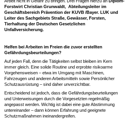
Arbeit nicht in Gefahr zu bringen. Drei Fragen hierzu an
Diplom-
Forstwirt Christian Grunwaldt, Abteilungsleiter im
Geschäftsbereich Prävention der KUVB /Bayer. LUK und
Leiter des Sachgebiets Straße, Gewässer, Forsten,
Tierhaltung der Deutschen Gesetzlichen
Unfallversicherung.
Helfen bei Arbeiten im Freien die zuvor erstellten
Gefährdungsbeurteilungen?
Auf jeden Fall, denn die Tätigkeiten selbst bleiben im Kern
immer gleich. Eine solide Routine und erprobte risikoarme
Vorgehensweisen – etwa im Umgang mit Maschinen,
Fahrzeugen und anderen Arbeitsmitteln sowie Persönlicher
Schutzausrüstung – sind daher unverzichtbar.
Entscheidend ist jedoch, dass die Gefährdungsbeurteilungen
und Unterweisungen durch die Vorgesetzten regelmäßig
angepasst werden. Wichtig ist dabei eine gute Abstimmung
untereinander – dann können Erfahrung und geeignete
Schutzmaßnahmen ineinandergreifen.