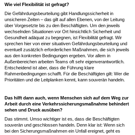
Wie viel Flexibilität ist gefragt?
Die Gefährdungsbeurteilung gibt Handlungssicherheit in
unsicheren Zeiten – das gilt auf allen Ebenen, von der Leitung
über Vorgesetzte bis zu den Beschäftigten. Um den jeweils
wechselnden Situationen vor Ort hinsichtlich Sicherheit und
Gesundheit adäquat zu begegnen, ist Flexibilität gefragt. Wir
sprechen hier von einer situativen Gefährdungsbeurteilung und
eventuell zusätzlich erforderlichen Maßnahmen, die sich jeweils
aus den konkreten Bedingungen ergeben. Vor allem in
Außenbereichen arbeiten Teams oft sehr eigenverantwortlich.
Entscheidend ist aber, dass die Führung klare
Rahmenbedingungen schafft. Für die Beschäftigten gilt: Wer die
Prioritäten und die Leitplanken kennt, kann souverän handeln.
Das hilft dann auch, wenn Menschen sich auf dem Weg zur
Arbeit durch eine Verkehrssicherungsmaßnahme behindert
sehen und Druck ausüben?
Das stimmt. Umso wichtiger ist es, dass die Beschäftigten
souverän und geschlossen handeln. Denn klar ist: Wenn sich
bei den Sicherungsmaßnahmen ein Unfall ereignet, geht es