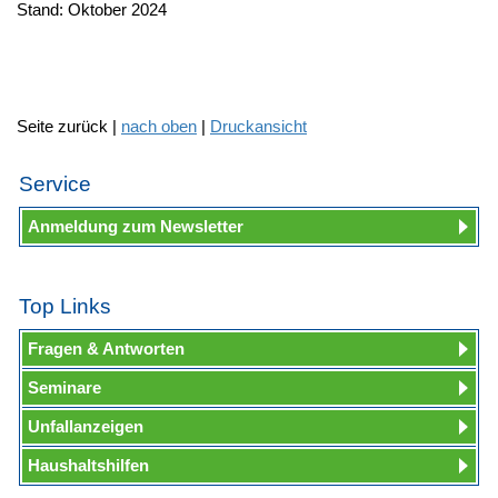
Stand: Oktober 2024
Seite zurück |
nach oben
|
Druckansicht
Service
Anmeldung zum Newsletter
Top Links
Fragen & Antworten
Seminare
Unfallanzeigen
Haushaltshilfen