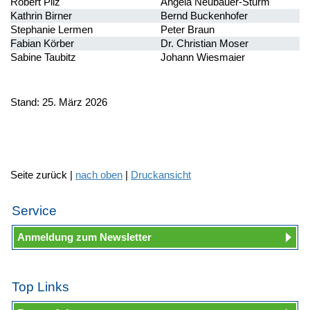
Robert Pilz
Angela Neubauer-Sturm
Kathrin Birner
Bernd Buckenhofer
Stephanie Lermen
Peter Braun
Fabian Körber
Dr. Christian Moser
Sabine Taubitz
Johann Wiesmaier
Stand: 25. März 2026
Seite zurück |
nach oben
|
Druckansicht
Service
Anmeldung zum Newsletter
Top Links