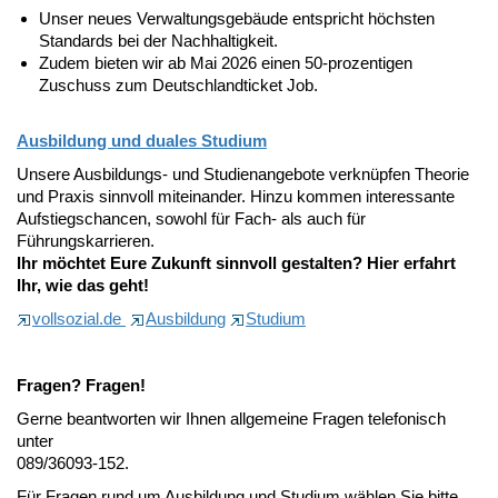
Unser neues Verwaltungsgebäude entspricht höchsten
Standards bei der Nachhaltigkeit.
Zudem bieten wir ab Mai 2026 einen 50-prozentigen
Zuschuss zum Deutschlandticket Job.
Ausbildung und duales Studium
Unsere Ausbildungs- und Studienangebote verknüpfen Theorie
und Praxis sinnvoll miteinander. Hinzu kommen interessante
Aufstiegschancen, sowohl für Fach- als auch für
Führungskarrieren.
Ihr möchtet Eure Zukunft sinnvoll gestalten? Hier erfahrt
Ihr, wie das geht!
vollsozial.de
Ausbildung
Studium
Fragen? Fragen!
Gerne beantworten wir Ihnen allgemeine Fragen telefonisch
unter
089/36093-152.
Für Fragen rund um Ausbildung und Studium wählen Sie bitte