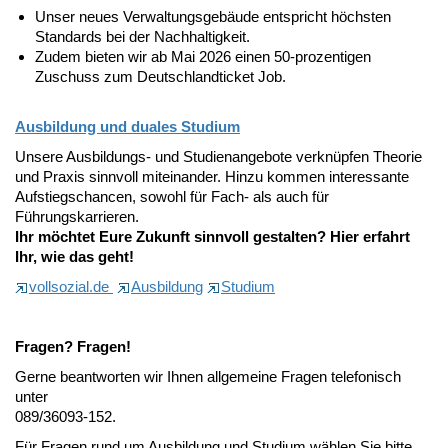
Unser neues Verwaltungsgebäude entspricht höchsten
Standards bei der Nachhaltigkeit.
Zudem bieten wir ab Mai 2026 einen 50-prozentigen
Zuschuss zum Deutschlandticket Job.
Ausbildung und duales Studium
Unsere Ausbildungs- und Studienangebote verknüpfen Theorie
und Praxis sinnvoll miteinander. Hinzu kommen interessante
Aufstiegschancen, sowohl für Fach- als auch für
Führungskarrieren.
Ihr möchtet Eure Zukunft sinnvoll gestalten? Hier erfahrt
Ihr, wie das geht!
vollsozial.de
Ausbildung
Studium
Fragen? Fragen!
Gerne beantworten wir Ihnen allgemeine Fragen telefonisch
unter
089/36093-152.
Für Fragen rund um Ausbildung und Studium wählen Sie bitte