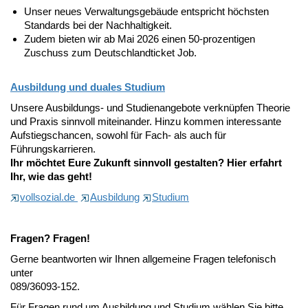
Unser neues Verwaltungsgebäude entspricht höchsten
Standards bei der Nachhaltigkeit.
Zudem bieten wir ab Mai 2026 einen 50-prozentigen
Zuschuss zum Deutschlandticket Job.
Ausbildung und duales Studium
Unsere Ausbildungs- und Studienangebote verknüpfen Theorie
und Praxis sinnvoll miteinander. Hinzu kommen interessante
Aufstiegschancen, sowohl für Fach- als auch für
Führungskarrieren.
Ihr möchtet Eure Zukunft sinnvoll gestalten? Hier erfahrt
Ihr, wie das geht!
vollsozial.de
Ausbildung
Studium
Fragen? Fragen!
Gerne beantworten wir Ihnen allgemeine Fragen telefonisch
unter
089/36093-152.
Für Fragen rund um Ausbildung und Studium wählen Sie bitte