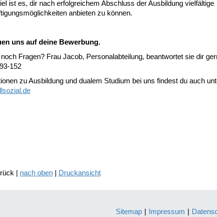
el ist es, dir nach erfolgreichem Abschluss der Ausbildung vielfältige
tigungsmöglichkeiten anbieten zu können.
uen uns auf deine Bewerbung.
noch Fragen? Frau Jacob, Personalabteilung, beantwortet sie dir gern
93-152
tionen zu Ausbildung und dualem Studium bei uns findest du auch unt
lsozial.de
urück |
nach oben
|
Druckansicht
Sitemap
|
Impressum
|
Datens