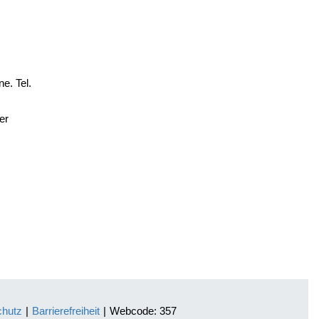
e. Tel.
er
chutz
|
Barrierefreiheit
|
Webcode: 357