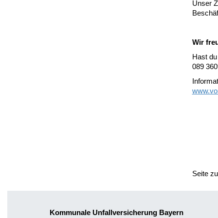
Unser Zi
Beschäf
Wir fre
Hast du 
089 360
Informa
www.vol
Seite z
Kommunale Unfallversicherung Bayern