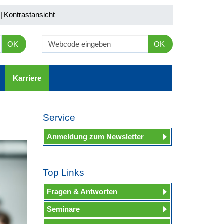
|
Kontrastansicht
OK
OK
Karriere
Service
Anmeldung zum Newsletter
Top Links
Fragen & Antworten
Seminare