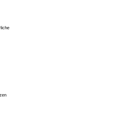
liche
tzen