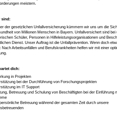
orderungen meistern.
 sind:
ger der gesetzlichen Unfallversicherung kümmern wir uns um die Sich
undheit von Millionen Menschen in Bayern. Unfallversichert sind bei
rischen Schüler, Personen in Hilfeleistungsorganisationen und Beschä
tlichen Dienst. Unser Auftrag ist die Unfallprävention. Wenn doch etw
: Nach Arbeitsunfällen und Berufskrankheiten helfen wir mit einer opt
ung.
artet dich:
rkung in Projekten
rstützung bei der Durchführung von Forschungsprojekten
rstützung im IT Support
tung, Betreuung und Schulung von Beschäftigten bei der Einführung 
teme
 persönliche Betreuung während der gesamten Zeit durch unsere
isbetreuenden