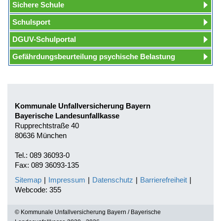
Sichere Schule
Schulsport
DGUV-Schulportal
Gefährdungsbeurteilung psychische Belastung
Kommunale Unfallversicherung Bayern
Bayerische Landesunfallkasse
Rupprechtstraße 40
80636 München
Tel.: 089 36093-0
Fax: 089 36093-135
Sitemap
|
Impressum
|
Datenschutz
|
Barrierefreiheit
|
Webcode: 355
© Kommunale Unfallversicherung Bayern / Bayerische