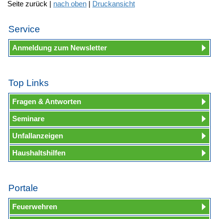
Seite zurück |
nach oben
|
Druckansicht
Service
Anmeldung zum Newsletter
Top Links
Fragen & Antworten
Seminare
Unfallanzeigen
Haushaltshilfen
Portale
Feuerwehren