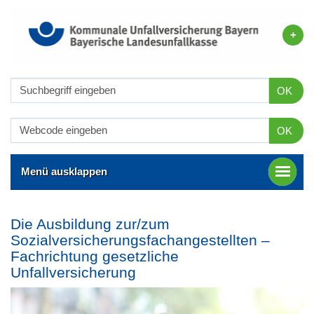
OK
OK
Menü ausklappen
Die Ausbildung zur/zum
Sozialversicherungsfachangestellten –
Fachrichtung gesetzliche
Unfallversicherung