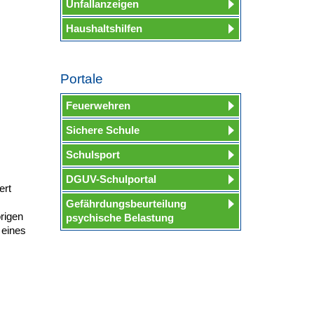
Unfallanzeigen
Haushaltshilfen
Portale
Feuerwehren
Sichere Schule
Schulsport
DGUV-Schulportal
ert
Gefährdungsbeurteilung
rigen
psychische Belastung
 eines