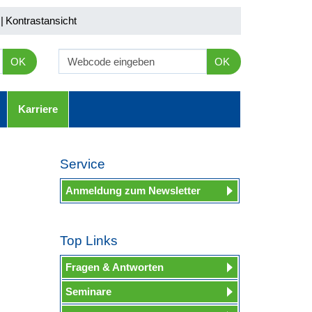
|
Kontrastansicht
OK
OK
Karriere
Service
Anmeldung zum Newsletter
Top Links
Fragen & Antworten
Seminare