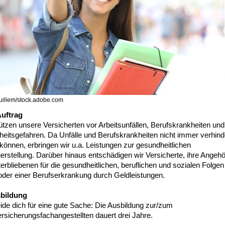
uillem/stock.adobe.com
uftrag
tzen unsere Versicherten vor Arbeitsunfällen, Berufskrankheiten und
eitsgefahren. Da Unfälle und Berufskrankheiten nicht immer verhind
önnen, erbringen wir u.a. Leistungen zur gesundheitlichen
rstellung. Darüber hinaus entschädigen wir Versicherte, ihre Angehö
erbliebenen für die gesundheitlichen, beruflichen und sozialen Folgen
oder einer Berufserkrankung durch Geldleistungen.
bildung
ide dich für eine gute Sache: Die Ausbildung zur/zum
rsicherungsfachangestellten dauert drei Jahre.