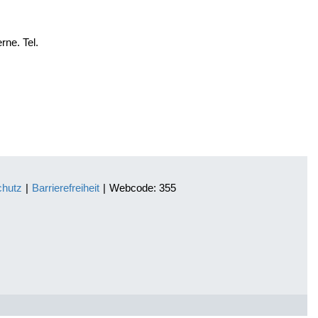
rne. Tel.
chutz
|
Barrierefreiheit
|
Webcode: 355